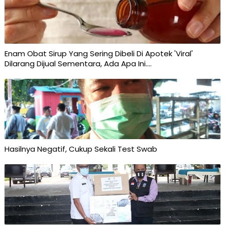
Enam Obat Sirup Yang Sering Dibeli Di Apotek 'Viral'
Dilarang Dijual Sementara, Ada Apa Ini....
Hasilnya Negatif, Cukup Sekali Test Swab