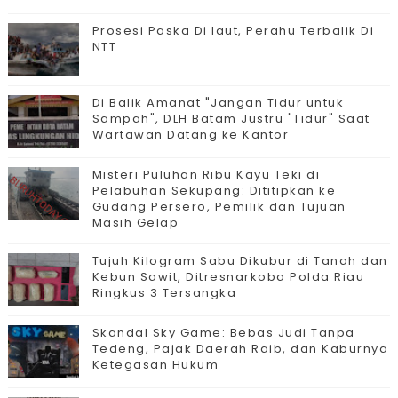
Prosesi Paska Di laut, Perahu Terbalik Di
NTT
Di Balik Amanat "Jangan Tidur untuk
Sampah", DLH Batam Justru "Tidur" Saat
Wartawan Datang ke Kantor
Misteri Puluhan Ribu Kayu Teki di
Pelabuhan Sekupang: Dititipkan ke
Gudang Persero, Pemilik dan Tujuan
Masih Gelap
Tujuh Kilogram Sabu Dikubur di Tanah dan
Kebun Sawit, Ditresnarkoba Polda Riau
Ringkus 3 Tersangka
Skandal Sky Game: Bebas Judi Tanpa
Tedeng, Pajak Daerah Raib, dan Kaburnya
Ketegasan Hukum