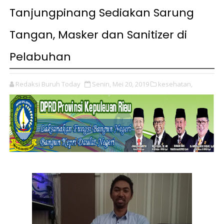
Tanjungpinang Sediakan Sarung
Tangan, Masker dan Sanitizer di
Pelabuhan
Redaksi Buruh Today
Senin, Mei 20, 2019
kesehatan,