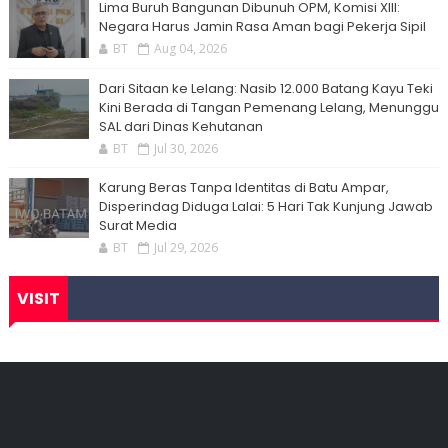
Lima Buruh Bangunan Dibunuh OPM, Komisi XIII:
Negara Harus Jamin Rasa Aman bagi Pekerja Sipil
BT
Aug 04, 2026
Dari Sitaan ke Lelang: Nasib 12.000 Batang Kayu Teki
Kini Berada di Tangan Pemenang Lelang, Menunggu
SAL dari Dinas Kehutanan
BT
Jul 30, 2026
Karung Beras Tanpa Identitas di Batu Ampar,
Disperindag Diduga Lalai: 5 Hari Tak Kunjung Jawab
Surat Media
BT
Jul 29, 2026
VISIT