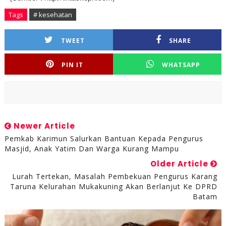
Tags
# kesehatan
TWEET
SHARE
PIN IT
WHATSAPP
Newer Article
Pemkab Karimun Salurkan Bantuan Kepada Pengurus
Masjid, Anak Yatim Dan Warga Kurang Mampu
Older Article
Lurah Tertekan, Masalah Pembekuan Pengurus Karang
Taruna Kelurahan Mukakuning Akan Berlanjut Ke DPRD
Batam