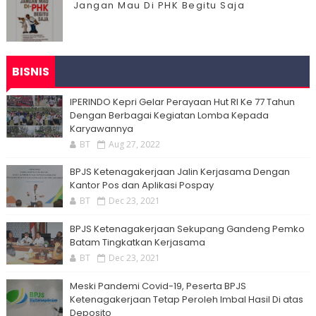
Jangan Mau Di PHK Begitu Saja
BISNIS
IPERINDO Kepri Gelar Perayaan Hut RI Ke 77 Tahun
Dengan Berbagai Kegiatan Lomba Kepada
Karyawannya
BT
Aug 27, 2022
BPJS Ketenagakerjaan Jalin Kerjasama Dengan
Kantor Pos dan Aplikasi Pospay
BT
Dec 23, 2021
BPJS Ketenagakerjaan Sekupang Gandeng Pemko
Batam Tingkatkan Kerjasama
BT
Dec 23, 2021
Meski Pandemi Covid-19, Peserta BPJS
Ketenagakerjaan Tetap Peroleh Imbal Hasil Di atas
Deposito