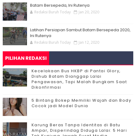
Batam Bersepeda, Ini Rutenya
Redaksi Buruh Today
Jan 20, 2020
Latihan Persiapan Sambut Batam Bersepeda 2020,
Ini Rutenya
Redaksi Buruh Today
Jan 12, 2020
PILIHAN REDAKSI
Kecelakaan Bus HKBP di Pantai Glory,
Dishub Batam Dianggap Lalai
Pengawasan, Tapi Malah Bungkam Saat
Dikonfirmasi
5 Bintang Bokep Memiliki Wajah dan Body
Cocok jadi Model Dunia
Karung Beras Tanpa Identitas di Batu
Ampar, Disperindag Diduga Lalai: 5 Hari
Tak Kunjung Jawab Surat Media