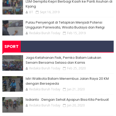
LSM Gempita Kepri Berbagi Kasih ke Panti Asuhan di
Kijang
BT
Sept 16, 2019
Pulau Penyengat di Tetapkan Menjadi Potensi
Unggulan Pariwisata, Wisata Budaya dan Religi
Redaksi Buruh Today
Feb 15, 2019
SPORT
Jaga Ketahanan Fisik, Pemko Batam Lakukan
Senam Bersama Selasa dan Kamis
Redaksi Buruh Today
Feb 25, 2020
Istri Walikota Batam Menembus Jalan Raya 20 KM
dengan Bersepeda
Redaksi Buruh Today
Jan 21, 2020
Isdianto : Dengan Sehat Apapun Bisa Kita Perbuat
Redaksi Buruh Today
Jan 20, 2020