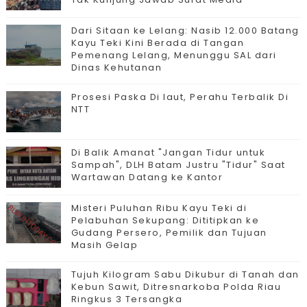
Dari Sitaan ke Lelang: Nasib 12.000 Batang
Kayu Teki Kini Berada di Tangan
Pemenang Lelang, Menunggu SAL dari
Dinas Kehutanan
Prosesi Paska Di laut, Perahu Terbalik Di
NTT
Di Balik Amanat "Jangan Tidur untuk
Sampah", DLH Batam Justru "Tidur" Saat
Wartawan Datang ke Kantor
Misteri Puluhan Ribu Kayu Teki di
Pelabuhan Sekupang: Dititipkan ke
Gudang Persero, Pemilik dan Tujuan
Masih Gelap
Tujuh Kilogram Sabu Dikubur di Tanah dan
Kebun Sawit, Ditresnarkoba Polda Riau
Ringkus 3 Tersangka