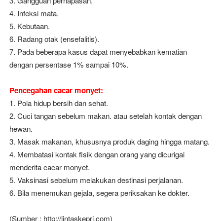
3. Gangguan pernapasan.
4. Infeksi mata.
5. Kebutaan.
6. Radang otak (ensefalitis).
7. Pada beberapa kasus dapat menyebabkan kematian
dengan persentase 1% sampai 10%.
Pencegahan cacar monyet:
1. Pola hidup bersih dan sehat.
2. Cuci tangan sebelum makan. atau setelah kontak dengan
hewan.
3. Masak makanan, khususnya produk daging hingga matang.
4. Membatasi kontak fisik dengan orang yang dicurigai
menderita cacar monyet.
5. Vaksinasi sebelum melakukan destinasi perjalanan.
6. Bila menemukan gejala, segera periksakan ke dokter.
(Sumber : http://lintaskepri.com)