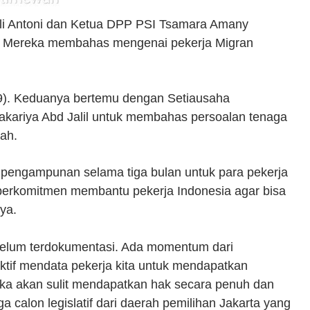
Juli Antoni dan Ketua DPP PSI Tsamara Amany
u. Mereka membahas mengenai pekerja Migran
9). Keduanya bertemu dengan Setiausaha
kariya Abd Jalil untuk membahas persoalan tenaga
bah.
pengampunan selama tiga bulan untuk para pekerja
berkomitmen membantu pekerja Indonesia agar bisa
nya.
g belum terdokumentasi. Ada momentum dari
aktif mendata pekerja kita untuk mendapatkan
a akan sulit mendapatkan hak secara penuh dan
 calon legislatif dari daerah pemilihan Jakarta yang