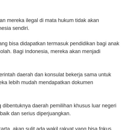
 mereka ilegal di mata hukum tidak akan
esia sendiri.
ang bisa didapatkan termasuk pendidikan bagi anak
kolah. Bagi Indonesia, mereka akan menjadi
erintah daerah dan konsulat bekerja sama untuk
eka lebih mudah mendapatkan dokumen
dibentuknya daerah pemilihan khusus luar negeri
 baik dan serius diperjuangkan.
rta, akan sulit ada wakil rakyat yang bisa fokus