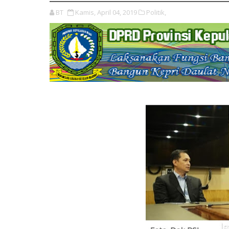
BT
Kamis, April 04, 2019
Politik,