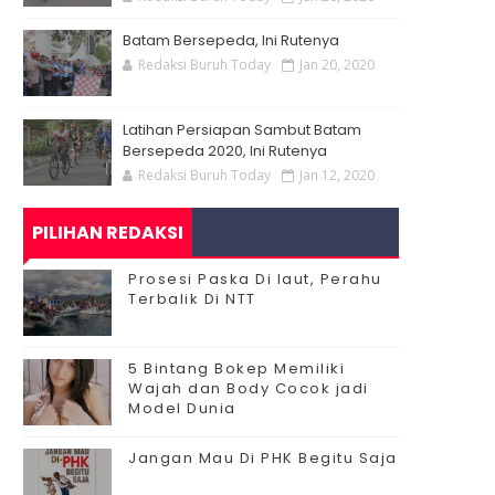
Batam Bersepeda, Ini Rutenya
Redaksi Buruh Today
Jan 20, 2020
Latihan Persiapan Sambut Batam
Bersepeda 2020, Ini Rutenya
Redaksi Buruh Today
Jan 12, 2020
PILIHAN REDAKSI
Prosesi Paska Di laut, Perahu
Terbalik Di NTT
5 Bintang Bokep Memiliki
Wajah dan Body Cocok jadi
Model Dunia
Jangan Mau Di PHK Begitu Saja