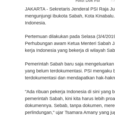
JAKARTA -
Sekretaris Jenderal PSI Raja 
mengunjungi ibukota Sabah, Kota Kinabal
Indonesia.
Pertemuan dilakukan pada Selasa (3/4/201
Perhubungan awam Ketua Menteri Sabah Ja
kerja Indonesia yang bekerja di wilayah Sa
Pemerintah Sabah baru saja mengeluarkan 
yang belum terdokumentasi. PSI mengaku 
terdokumentasi dan mendapatkan hak-hak
"Ada ribuan pekerja Indonesia di sini yan
pemerintah Sabah, kini kita harus lebih pro
dokumennya. Sebab, tanpa dokumen, merek
perlindungan," ujar Tsamara Amany yang juga