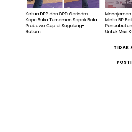
Ketua DPP dan DPD Gerindra
Manajemen P
Kepri Buka Turnamen Sepak Bola
Minta BP Ba
Prabowo Cup di Sagulung-
Pencabutan 
Batam
Untuk Mes 
TIDAK
POST