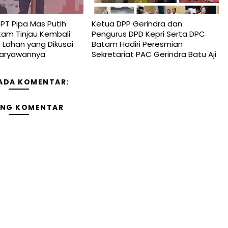
T Pipa Mas Putih
Ketua DPP Gerindra dan
tam Tinjau Kembali
Pengurus DPD Kepri Serta DPC
Lahan yang Dikusai
Batam Hadiri Peresmian
Karyawannya
Sekretariat PAC Gerindra Batu Aji
 ADA KOMENTAR:
ING KOMENTAR