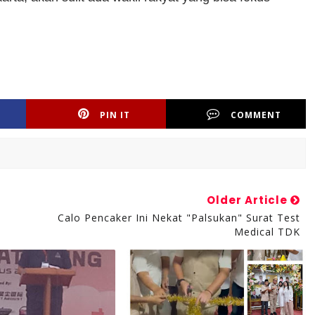
PIN IT
COMMENT
Older Article
Calo Pencaker Ini Nekat "Palsukan" Surat Test
Medical TDK