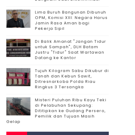
Lima Buruh Bangunan Dibunuh
OPM, Komisi XIII: Negara Harus
Jamin Rasa Aman bagi
Pekerja Sipil
Di Balik Amanat "Jangan Tidur
untuk Sampah", DLH Batam
Justru "Tidur" Saat Wartawan
Datang ke Kantor
Tujuh Kilogram Sabu Dikubur di
Tanah dan Kebun Sawit,
Ditresnarkoba Polda Riau
Ringkus 3 Tersangka
Misteri Puluhan Ribu Kayu Teki
di Pelabuhan Sekupang:
Dititipkan ke Gudang Persero,
Pemilik dan Tujuan Masih
Gelap