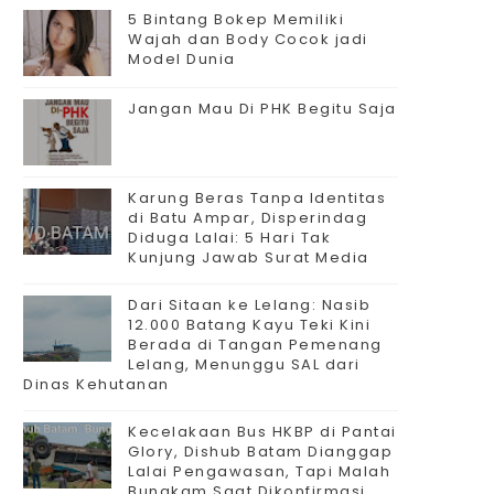
5 Bintang Bokep Memiliki
Wajah dan Body Cocok jadi
Model Dunia
Jangan Mau Di PHK Begitu Saja
Karung Beras Tanpa Identitas
di Batu Ampar, Disperindag
Diduga Lalai: 5 Hari Tak
Kunjung Jawab Surat Media
Dari Sitaan ke Lelang: Nasib
12.000 Batang Kayu Teki Kini
Berada di Tangan Pemenang
Lelang, Menunggu SAL dari
Dinas Kehutanan
Kecelakaan Bus HKBP di Pantai
Glory, Dishub Batam Dianggap
Lalai Pengawasan, Tapi Malah
Bungkam Saat Dikonfirmasi