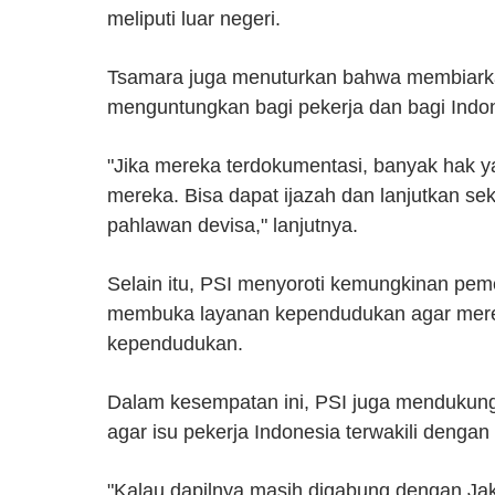
meliputi luar negeri.
Tsamara juga menuturkan bahwa membiarkan
menguntungkan bagi pekerja dan bagi Indon
"Jika mereka terdokumentasi, banyak hak y
mereka. Bisa dapat ijazah dan lanjutkan se
pahlawan devisa," lanjutnya.
Selain itu, PSI menyoroti kemungkinan pem
membuka layanan kependudukan agar mer
kependudukan.
Dalam kesempatan ini, PSI juga mendukung 
agar isu pekerja Indonesia terwakili dengan
"Kalau dapilnya masih digabung dengan Jaka