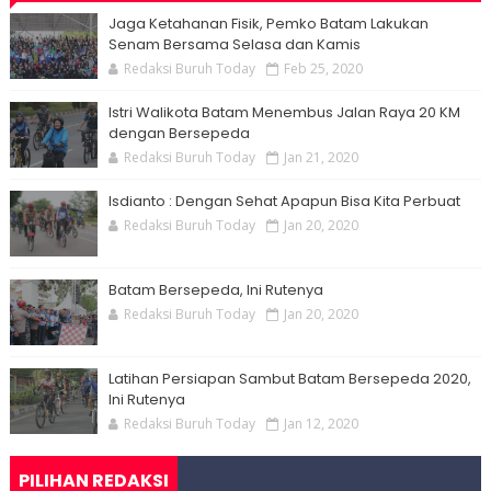
Jaga Ketahanan Fisik, Pemko Batam Lakukan
Senam Bersama Selasa dan Kamis
Redaksi Buruh Today
Feb 25, 2020
Istri Walikota Batam Menembus Jalan Raya 20 KM
dengan Bersepeda
Redaksi Buruh Today
Jan 21, 2020
Isdianto : Dengan Sehat Apapun Bisa Kita Perbuat
Redaksi Buruh Today
Jan 20, 2020
Batam Bersepeda, Ini Rutenya
Redaksi Buruh Today
Jan 20, 2020
Latihan Persiapan Sambut Batam Bersepeda 2020,
Ini Rutenya
Redaksi Buruh Today
Jan 12, 2020
PILIHAN REDAKSI