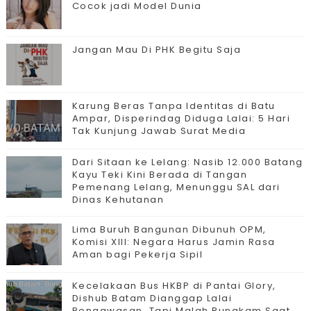
Cocok jadi Model Dunia
Jangan Mau Di PHK Begitu Saja
Karung Beras Tanpa Identitas di Batu
Ampar, Disperindag Diduga Lalai: 5 Hari
Tak Kunjung Jawab Surat Media
Dari Sitaan ke Lelang: Nasib 12.000 Batang
Kayu Teki Kini Berada di Tangan
Pemenang Lelang, Menunggu SAL dari
Dinas Kehutanan
Lima Buruh Bangunan Dibunuh OPM,
Komisi XIII: Negara Harus Jamin Rasa
Aman bagi Pekerja Sipil
Kecelakaan Bus HKBP di Pantai Glory,
Dishub Batam Dianggap Lalai
Pengawasan, Tapi Malah Bungkam Saat