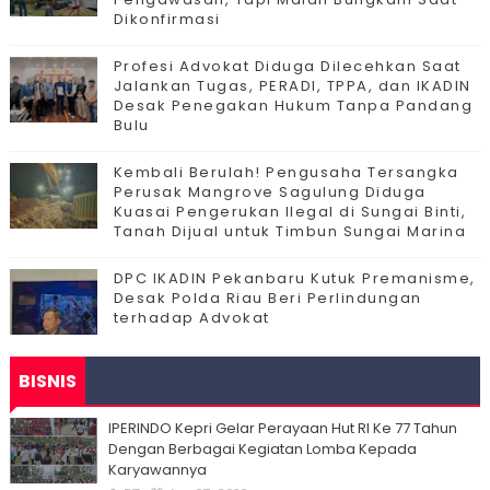
Dikonfirmasi
Profesi Advokat Diduga Dilecehkan Saat
Jalankan Tugas, PERADI, TPPA, dan IKADIN
Desak Penegakan Hukum Tanpa Pandang
Bulu
Kembali Berulah! Pengusaha Tersangka
Perusak Mangrove Sagulung Diduga
Kuasai Pengerukan Ilegal di Sungai Binti,
Tanah Dijual untuk Timbun Sungai Marina
DPC IKADIN Pekanbaru Kutuk Premanisme,
Desak Polda Riau Beri Perlindungan
terhadap Advokat
BISNIS
IPERINDO Kepri Gelar Perayaan Hut RI Ke 77 Tahun
Dengan Berbagai Kegiatan Lomba Kepada
Karyawannya