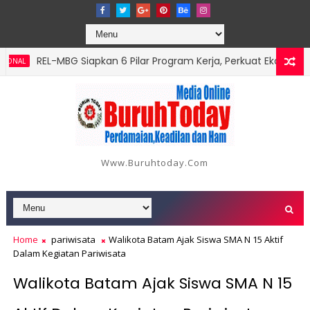
‎REL-MBG Siapkan 6 Pilar Program Kerja, Perkuat Ekosistem Mak
Www.buruhtoday.com
Home
pariwisata
Walikota Batam Ajak Siswa SMA N 15 Aktif
Dalam Kegiatan Pariwisata
Walikota Batam Ajak Siswa SMA N 15