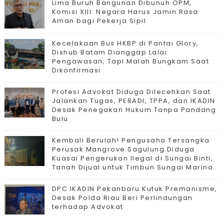
Lima Buruh Bangunan Dibunuh OPM,
Komisi XIII: Negara Harus Jamin Rasa
Aman bagi Pekerja Sipil
Kecelakaan Bus HKBP di Pantai Glory,
Dishub Batam Dianggap Lalai
Pengawasan, Tapi Malah Bungkam Saat
Dikonfirmasi
Profesi Advokat Diduga Dilecehkan Saat
Jalankan Tugas, PERADI, TPPA, dan IKADIN
Desak Penegakan Hukum Tanpa Pandang
Bulu
Kembali Berulah! Pengusaha Tersangka
Perusak Mangrove Sagulung Diduga
Kuasai Pengerukan Ilegal di Sungai Binti,
Tanah Dijual untuk Timbun Sungai Marina
DPC IKADIN Pekanbaru Kutuk Premanisme,
Desak Polda Riau Beri Perlindungan
terhadap Advokat