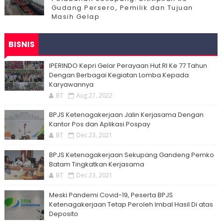
Gudang Persero, Pemilik dan Tujuan
Masih Gelap
BISNIS
IPERINDO Kepri Gelar Perayaan Hut RI Ke 77 Tahun
Dengan Berbagai Kegiatan Lomba Kepada
Karyawannya
BT
Aug 27, 2022
BPJS Ketenagakerjaan Jalin Kerjasama Dengan
Kantor Pos dan Aplikasi Pospay
BT
Dec 23, 2021
BPJS Ketenagakerjaan Sekupang Gandeng Pemko
Batam Tingkatkan Kerjasama
BT
Dec 23, 2021
Meski Pandemi Covid-19, Peserta BPJS
Ketenagakerjaan Tetap Peroleh Imbal Hasil Di atas
Deposito