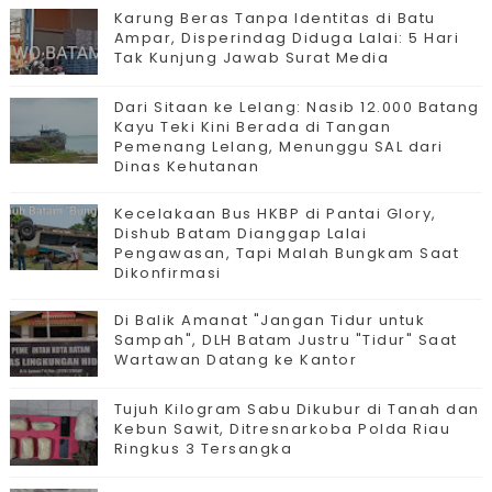
Karung Beras Tanpa Identitas di Batu
Ampar, Disperindag Diduga Lalai: 5 Hari
Tak Kunjung Jawab Surat Media
Dari Sitaan ke Lelang: Nasib 12.000 Batang
Kayu Teki Kini Berada di Tangan
Pemenang Lelang, Menunggu SAL dari
Dinas Kehutanan
Kecelakaan Bus HKBP di Pantai Glory,
Dishub Batam Dianggap Lalai
Pengawasan, Tapi Malah Bungkam Saat
Dikonfirmasi
Di Balik Amanat "Jangan Tidur untuk
Sampah", DLH Batam Justru "Tidur" Saat
Wartawan Datang ke Kantor
Tujuh Kilogram Sabu Dikubur di Tanah dan
Kebun Sawit, Ditresnarkoba Polda Riau
Ringkus 3 Tersangka