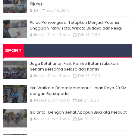
Kijang
BT
Sept 16, 2019
Pulau Penyengat di Tetapkan Menjadi Potensi
Unggulan Pariwisata, Wisata Budaya dan Religi
Redaksi Buruh Today
Feb 15, 2019
SPORT
Jaga Ketahanan Fisik, Pemko Batam Lakukan
Senam Bersama Selasa dan Kamis
Redaksi Buruh Today
Feb 25, 2020
Istri Walikota Batam Menembus Jalan Raya 20 KM
dengan Bersepeda
Redaksi Buruh Today
Jan 21, 2020
Isdianto : Dengan Sehat Apapun Bisa Kita Perbuat
Redaksi Buruh Today
Jan 20, 2020