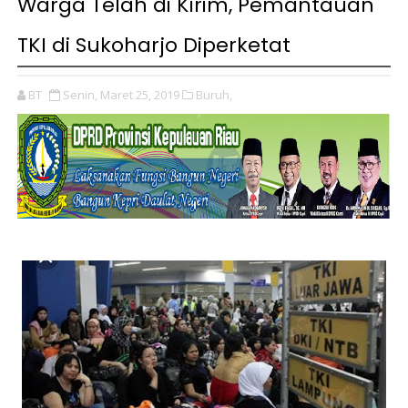
Warga Telah di Kirim, Pemantauan
TKI di Sukoharjo Diperketat
BT
Senin, Maret 25, 2019
Buruh,