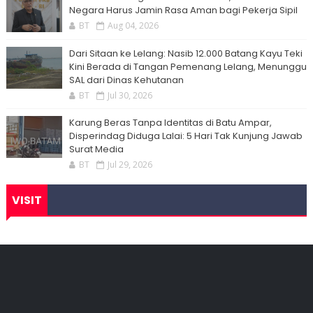
Negara Harus Jamin Rasa Aman bagi Pekerja Sipil
BT
Aug 04, 2026
Dari Sitaan ke Lelang: Nasib 12.000 Batang Kayu Teki
Kini Berada di Tangan Pemenang Lelang, Menunggu
SAL dari Dinas Kehutanan
BT
Jul 30, 2026
Karung Beras Tanpa Identitas di Batu Ampar,
Disperindag Diduga Lalai: 5 Hari Tak Kunjung Jawab
Surat Media
BT
Jul 29, 2026
VISIT