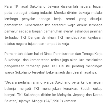
Para TKI asal Sukoharjo bekerja disejumlah negara tujuan
pada berbagai bidang industri. Mereka dikirim bekerja melalui
lembaga penyalur tenaga kerja resmi yang ditunjuk
pemerintah. Keberadaan izin tersebut wajib dimiliki lembaga
penyalur sebagai bagian pemenuhan syarat sekaligus jaminan
terhadap TKI. Dengan demikian TKI mendapatkan kejelasan
status negara tujuan dan tempat bekerja.
Pemerintah dalam hal ini Dinas Perindustrian dan Tenaga Kerja
Sukoharjo dan kementerian terkait juga akan ikut melakukan
pengawasan terhadap para TKI. Hal itu penting mengingat
warga Sukoharjo tersebut bekerja jauh dari daerah asalnya.
"Secara perlahan animo warga Sukoharjo pergi ke luar negeri
bekerja menjadi TKI menunjukan kenaikan. Sudah cukup
banyak TKI Sukoharjo dikirim ke Malaysia, Jepang dan Korea
Selatan," ujarnya. Minggu (24/3/2019) kemarin.