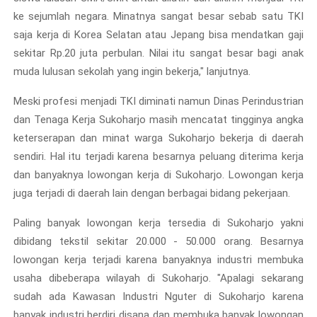
ke sejumlah negara. Minatnya sangat besar sebab satu TKI
saja kerja di Korea Selatan atau Jepang bisa mendatkan gaji
sekitar Rp.20 juta perbulan. Nilai itu sangat besar bagi anak
muda lulusan sekolah yang ingin bekerja," lanjutnya.
Meski profesi menjadi TKI diminati namun Dinas Perindustrian
dan Tenaga Kerja Sukoharjo masih mencatat tingginya angka
keterserapan dan minat warga Sukoharjo bekerja di daerah
sendiri. Hal itu terjadi karena besarnya peluang diterima kerja
dan banyaknya lowongan kerja di Sukoharjo. Lowongan kerja
juga terjadi di daerah lain dengan berbagai bidang pekerjaan.
Paling banyak lowongan kerja tersedia di Sukoharjo yakni
dibidang tekstil sekitar 20.000 - 50.000 orang. Besarnya
lowongan kerja terjadi karena banyaknya industri membuka
usaha dibeberapa wilayah di Sukoharjo. "Apalagi sekarang
sudah ada Kawasan Industri Nguter di Sukoharjo karena
banyak industri berdiri disana dan membuka banyak lowongan