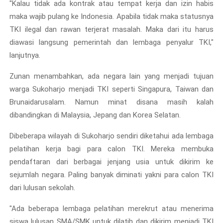
"Kalau tidak ada kontrak atau tempat kerja dan izin habis
maka wajib pulang ke Indonesia. Apabila tidak maka statusnya
TKI ilegal dan rawan terjerat masalah. Maka dari itu harus
diawasi langsung pemerintah dan lembaga penyalur TKI,"
lanjutnya.
Zunan menambahkan, ada negara lain yang menjadi tujuan
warga Sukoharjo menjadi TKI seperti Singapura, Taiwan dan
Brunaidarusalam. Namun minat disana masih kalah
dibandingkan di Malaysia, Jepang dan Korea Selatan.
Dibeberapa wilayah di Sukoharjo sendiri diketahui ada lembaga
pelatihan kerja bagi para calon TKI. Mereka membuka
pendaftaran dari berbagai jenjang usia untuk dikirim ke
sejumlah negara. Paling banyak diminati yakni para calon TKI
dari lulusan sekolah.
"Ada beberapa lembaga pelatihan merekrut atau menerima
siswa lulusan SMA/SMK untuk dilatih dan dikirim menjadi TKI