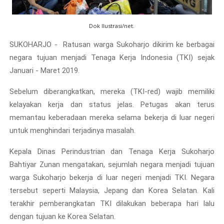
Dok Ilustrasi/net.
SUKOHARJO - Ratusan warga Sukoharjo dikirim ke berbagai
negara tujuan menjadi Tenaga Kerja Indonesia (TKI) sejak
Januari - Maret 2019.
Sebelum diberangkatkan, mereka (TKI-red) wajib memiliki
kelayakan kerja dan status jelas. Petugas akan terus
memantau keberadaan mereka selama bekerja di luar negeri
untuk menghindari terjadinya masalah.
Kepala Dinas Perindustrian dan Tenaga Kerja Sukoharjo
Bahtiyar Zunan mengatakan, sejumlah negara menjadi tujuan
warga Sukoharjo bekerja di luar negeri menjadi TKI. Negara
tersebut seperti Malaysia, Jepang dan Korea Selatan. Kali
terakhir pemberangkatan TKI dilakukan beberapa hari lalu
dengan tujuan ke Korea Selatan.