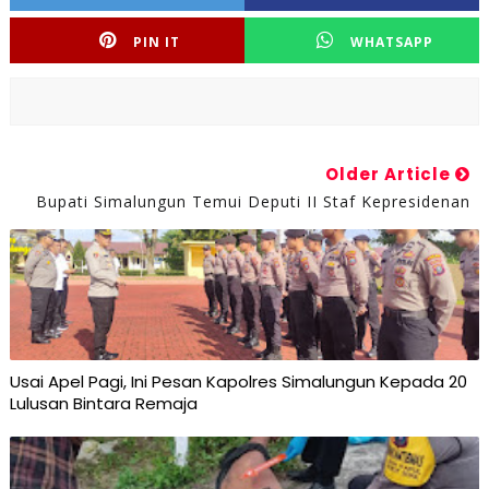
PIN IT
WHATSAPP
Older Article
Bupati Simalungun Temui Deputi II Staf Kepresidenan
Usai Apel Pagi, Ini Pesan Kapolres Simalungun Kepada 20
Lulusan Bintara Remaja