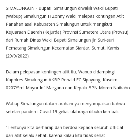
SIMALUNGUN - Bupati Simalungun diwakili Wakil Bupati
(Wabup) Simalungun H Zonny Waldi melepas kontingen Atlit
Panahan asal Kabupaten Simalungun untuk mengikuti
Kejuaraan Daerah (Kejurda) Provinsi Sumatera Utara (Provsu),
dari Rumah Dinas Wakil Bupati Simalungun Jln Suri-suri
Pematang Simalungun Kecamatan Siantar, Sumut, Kamis
(29/9/2022).
Dalam pelepasan kontingen atlit itu, Wabup didampingi
Kapolres Simalungun AKBP Ronald FC Sipayung, Kasdim
0207/Sml Mayor Inf Margana dan Kepala BPN Moren Naibaho.
Wabup Simalungun dalam arahannya menyampaikan bahwa
setelah pandemi Covid-19 geliat olahraga dibuka kembali.
"Tentunya kita berharap dan berdoa kepada seluruh official
dan atlit selalu sehat, karena kalau kita tidak sehat