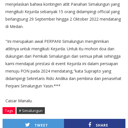
menjelaskan bahwa kontingen atlit Panahan Simalungun yang
mengikuti Kejurda sebanyak 15 orang didampingi official yang
berlangsung 29 September hingga 2 Oktober 2022 mendatang
di Medan.
"Ini merupakan awal PERPANI Simalungun mengirimkan
atlitnya untuk mengikuti Kejurda. Untuk itu mohon doa dan
dukungan dari Pemkab Simalungun dan semua pihak sehingga
kami mendapat prestasi di event Kejurda ini dalam persiapan
menuju PON pada 2024 mendatang,"kata Suprapto yang
didampingi Sekretaris Rido Andika dan pembina dan penasehat
Perpani Simalungun Yasin.***
Caisar Manalu.
Tags
# Simalungun
TWEET
SHARE