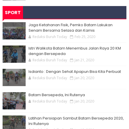
SPORT
Jaga Ketahanan Fisik, Pemko Batam Lakukan
Senam Bersama Selasa dan Kamis
Redaksi Buruh Today
Feb 25, 2020
Istri Walikota Batam Menembus Jalan Raya 20 KM
dengan Bersepeda
Redaksi Buruh Today
Jan 21, 2020
Isdianto : Dengan Sehat Apapun Bisa Kita Perbuat
Redaksi Buruh Today
Jan 20, 2020
Batam Bersepeda, Ini Rutenya
Redaksi Buruh Today
Jan 20, 2020
Latihan Persiapan Sambut Batam Bersepeda 2020,
Ini Rutenya