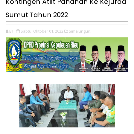
Kontingen Atlit Panahan Ke Kejurda
Sumut Tahun 2022
BT
Sabtu, Oktober 01, 2022
Simalungun,