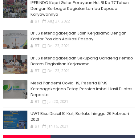
IPERINDO Kepri Gelar Perayaan Hut RI Ke 77 Tahun
Dengan Berbagai Kegiatan Lomba Kepada
Karyawannya
BT
Aug 27, 2022
BPJS Ketenagakerjaan Jalin Kerjasama Dengan
Kantor Pos dan Aplikasi Pospay
BT
Dec 23, 2021
BPJS Ketenagakerjaan Sekupang Gandeng Pemko
Batam Tingkatkan Kerjasama
BT
Dec 23, 2021
Meski Pandemi Covid-19, Peserta BPJS
Ketenagakerjaan Tetap Peroleh Imbal Hasil Di atas
Deposito
BT
Jan 20, 2021
UWT Bisa Dicicil 10 Kali, Berlaku hingga 26 Februari
2021
BT
Jan 16, 2021