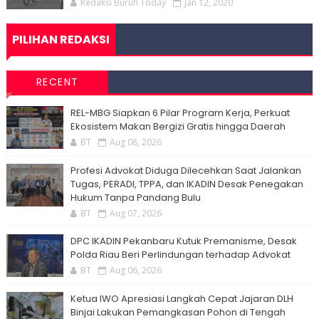
Redaksi Buruh Today
Jan 12, 2020
PILIHAN REDAKSI
RECENT
‎REL-MBG Siapkan 6 Pilar Program Kerja, Perkuat
Ekosistem Makan Bergizi Gratis hingga Daerah
BT
Aug 08, 2026
Profesi Advokat Diduga Dilecehkan Saat Jalankan
Tugas, PERADI, TPPA, dan IKADIN Desak Penegakan
Hukum Tanpa Pandang Bulu
BT
Aug 07, 2026
DPC IKADIN Pekanbaru Kutuk Premanisme, Desak
Polda Riau Beri Perlindungan terhadap Advokat
BT
Aug 06, 2026
Ketua IWO Apresiasi Langkah Cepat Jajaran DLH
Binjai Lakukan Pemangkasan Pohon di Tengah