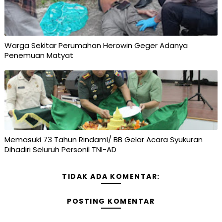
Warga Sekitar Perumahan Herowin Geger Adanya
Penemuan Matyat
Memasuki 73 Tahun RindamI/ BB Gelar Acara Syukuran
Dihadiri Seluruh Personil TNI-AD
TIDAK ADA KOMENTAR:
POSTING KOMENTAR