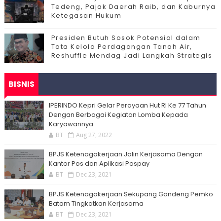
Tedeng, Pajak Daerah Raib, dan Kaburnya
Ketegasan Hukum
Presiden Butuh Sosok Potensial dalam
Tata Kelola Perdagangan Tanah Air,
Reshuffle Mendag Jadi Langkah Strategis
BISNIS
IPERINDO Kepri Gelar Perayaan Hut RI Ke 77 Tahun
Dengan Berbagai Kegiatan Lomba Kepada
Karyawannya
BT
Aug 27, 2022
BPJS Ketenagakerjaan Jalin Kerjasama Dengan
Kantor Pos dan Aplikasi Pospay
BT
Dec 23, 2021
BPJS Ketenagakerjaan Sekupang Gandeng Pemko
Batam Tingkatkan Kerjasama
BT
Dec 23, 2021