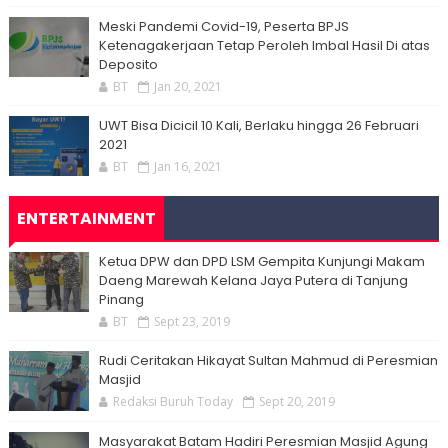
Meski Pandemi Covid-19, Peserta BPJS
Ketenagakerjaan Tetap Peroleh Imbal Hasil Di atas
Deposito
BT
Jan 20, 2021
UWT Bisa Dicicil 10 Kali, Berlaku hingga 26 Februari
2021
BT
Jan 16, 2021
ENTERTAINMENT
Ketua DPW dan DPD LSM Gempita Kunjungi Makam
Daeng Marewah Kelana Jaya Putera di Tanjung
Pinang
BT
Sept 23, 2019
Rudi Ceritakan Hikayat Sultan Mahmud di Peresmian
Masjid
Redaksi Buruh Today
Sept 20, 2019
Masyarakat Batam Hadiri Peresmian Masjid Agung