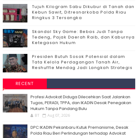
Tujuh Kilogram Sabu Dikubur di Tanah dan
Kebun Sawit, Ditresnarkoba Polda Riau
Ringkus 3 Tersangka
Skandal Sky Game: Bebas Judi Tanpa
Tedeng, Pajak Daerah Raib, dan Kaburnya
Ketegasan Hukum
Presiden Butuh Sosok Potensial dalam
Tata Kelola Perdagangan Tanah Air,
Reshuffle Mendag Jadi Langkah Strategis
RECENT
Profesi Advokat Diduga Dilecehkan Saat Jalankan
Tugas, PERADI, TPPA, dan IKADIN Desak Penegakan
Hukum Tanpa Pandang Bulu
BT
Aug 07, 2026
DPC IKADIN Pekanbaru Kutuk Premanisme, Desak
Polda Riau Beri Perlindungan terhadap Advokat