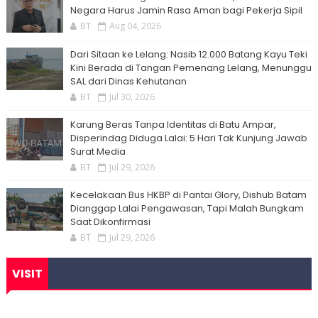
Negara Harus Jamin Rasa Aman bagi Pekerja Sipil
BT
Aug 04, 2026
Dari Sitaan ke Lelang: Nasib 12.000 Batang Kayu Teki
Kini Berada di Tangan Pemenang Lelang, Menunggu
SAL dari Dinas Kehutanan
BT
Jul 30, 2026
Karung Beras Tanpa Identitas di Batu Ampar,
Disperindag Diduga Lalai: 5 Hari Tak Kunjung Jawab
Surat Media
BT
Jul 29, 2026
Kecelakaan Bus HKBP di Pantai Glory, Dishub Batam
Dianggap Lalai Pengawasan, Tapi Malah Bungkam
Saat Dikonfirmasi
BT
Jul 29, 2026
VISIT