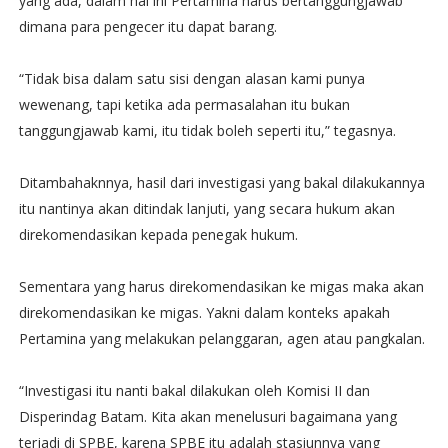
yang ada, dalam hal ini Pertamina harus bertanggungjawab
dimana para pengecer itu dapat barang.
“Tidak bisa dalam satu sisi dengan alasan kami punya
wewenang, tapi ketika ada permasalahan itu bukan
tanggungjawab kami, itu tidak boleh seperti itu,” tegasnya.
Ditambahaknnya, hasil dari investigasi yang bakal dilakukannya
itu nantinya akan ditindak lanjuti, yang secara hukum akan
direkomendasikan kepada penegak hukum.
Sementara yang harus direkomendasikan ke migas maka akan
direkomendasikan ke migas. Yakni dalam konteks apakah
Pertamina yang melakukan pelanggaran, agen atau pangkalan.
“Investigasi itu nanti bakal dilakukan oleh Komisi II dan
Disperindag Batam. Kita akan menelusuri bagaimana yang
terjadi di SPBE, karena SPBE itu adalah stasiunnya yang