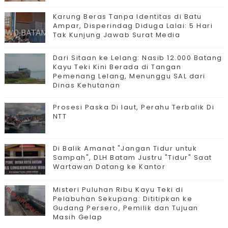
Karung Beras Tanpa Identitas di Batu
Ampar, Disperindag Diduga Lalai: 5 Hari
Tak Kunjung Jawab Surat Media
Dari Sitaan ke Lelang: Nasib 12.000 Batang
Kayu Teki Kini Berada di Tangan
Pemenang Lelang, Menunggu SAL dari
Dinas Kehutanan
Prosesi Paska Di laut, Perahu Terbalik Di
NTT
Di Balik Amanat "Jangan Tidur untuk
Sampah", DLH Batam Justru "Tidur" Saat
Wartawan Datang ke Kantor
Misteri Puluhan Ribu Kayu Teki di
Pelabuhan Sekupang: Dititipkan ke
Gudang Persero, Pemilik dan Tujuan
Masih Gelap