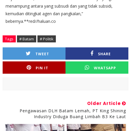
menampung antara yang subsudi dan yang tidak subsidi,
kemudian ditingkat agen dan pangkalan,”
bebernya.**red//haluan.co
Tags
# Batam
# Politik
TWEET
SHARE
PIN IT
WHATSAPP
Older Article
Pengawasan DLH Batam Lemah, PT King Shining
Industry Diduga Buang Limbah B3 Ke Laut