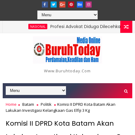
Profesi Advokat Diduga Dilecehkan Saat Jal
NASIONAL
ng, Berikut Data dan Kronologinya
Www.buruhtoday.com
Home
Batam
Politik
Komisi II DPRD Kota Batam Akan
Lakukan Investigasi Kelangkaan Gas Elfiji 3 Kg
Komisi II DPRD Kota Batam Akan