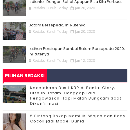
Isdianto : Dengan Sehat Apapun Bisa Kita Perbuat
Redaksi Buruh Today
Jan 20, 2020
Batam Bersepeda, Ini Rutenya
Redaksi Buruh Today
Jan 20, 2020
Latihan Persiapan Sambut Batam Bersepeda 2020,
Ini Rutenya
Redaksi Buruh Today
Jan 12, 2020
PILIHAN REDAKSI
Kecelakaan Bus HKBP di Pantai Glory,
Dishub Batam Dianggap Lalai
Pengawasan, Tapi Malah Bungkam Saat
Dikonfirmasi
5 Bintang Bokep Memiliki Wajah dan Body
Cocok jadi Model Dunia