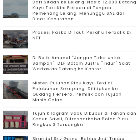
Dari Sitaan ke Lelang: Nasib 12.000 Batang
Kayu Teki Kini Berada di Tangan
Pemenang Lelang, Menunggu SAL dari
Dinas Kehutanan
Prosesi Paska Di laut, Perahu Terbalik Di
NTT
Di Balik Amanat "Jangan Tidur untuk
Sampah", DLH Batam Justru "Tidur" Saat
Wartawan Datang ke Kantor
Misteri Puluhan Ribu Kayu Teki di
Pelabuhan Sekupang: Dititipkan ke
Gudang Persero, Pemilik dan Tujuan
Masih Gelap
Tujuh Kilogram Sabu Dikubur di Tanah dan
Kebun Sawit, Ditresnarkoba Polda Riau
Ringkus 3 Tersangka
Skandal Sky Game: Bebas Judi Tanpa