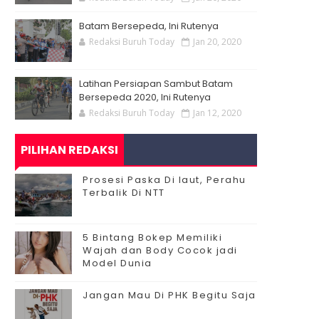
Batam Bersepeda, Ini Rutenya
Redaksi Buruh Today
Jan 20, 2020
Latihan Persiapan Sambut Batam
Bersepeda 2020, Ini Rutenya
Redaksi Buruh Today
Jan 12, 2020
PILIHAN REDAKSI
Prosesi Paska Di laut, Perahu
Terbalik Di NTT
5 Bintang Bokep Memiliki
Wajah dan Body Cocok jadi
Model Dunia
Jangan Mau Di PHK Begitu Saja