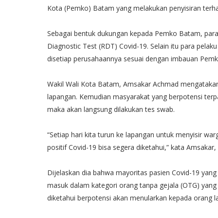
Kota (Pemko) Batam yang melakukan penyisiran terhad
Sebagai bentuk dukungan kepada Pemko Batam, para
Diagnostic Test (RDT) Covid-19. Selain itu para pela
disetiap perusahaannya sesuai dengan imbauan Pem
Wakil Wali Kota Batam, Amsakar Achmad mengatakan 
lapangan. Kemudian masyarakat yang berpotensi terpap
maka akan langsung dilakukan tes swab.
“Setiap hari kita turun ke lapangan untuk menyisir w
positif Covid-19 bisa segera diketahui,” kata Amsakar,
Dijelaskan dia bahwa mayoritas pasien Covid-19 yang
masuk dalam kategori orang tanpa gejala (OTG) yang ar
diketahui berpotensi akan menularkan kepada orang la