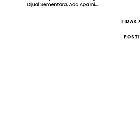
Dijual Sementara, Ada Apa Ini....
TIDAK
POST