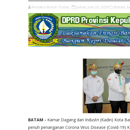
Redaksi Buruh Today
Jumat, Juni 26, 2020
Batam,
k
BATAM -
Kamar Dagang dan Industri (Kadin) Kota 
penuh penanganan Corona Virus Disease (Covid-19) K