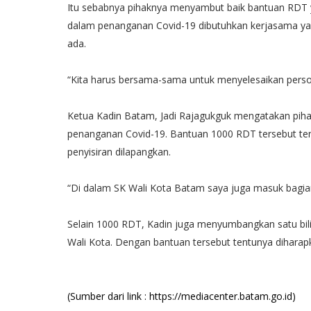
Itu sebabnya pihaknya menyambut baik bantuan RDT y
dalam penanganan Covid-19 dibutuhkan kerjasama ya
ada.
“Kita harus bersama-sama untuk menyelesaikan persoal
Ketua Kadin Batam, Jadi Rajagukguk mengatakan pi
penanganan Covid-19. Bantuan 1000 RDT tersebut te
penyisiran dilapangkan.
“Di dalam SK Wali Kota Batam saya juga masuk bagian
Selain 1000 RDT, Kadin juga menyumbangkan satu bilik 
Wali Kota. Dengan bantuan tersebut tentunya dihara
(Sumber dari link : https://mediacenter.batam.go.id)