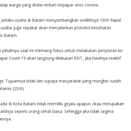
ap warga yang dinilai rentan terpapar virus corona.
 pelaku usaha di Batam menyumbangkan sedikitnya 1000 Rapid
ku usaha juga sepakat akan menjalankan protokol kesehatan
ko Batam.
pihaknya saat ini memang fokus untuk melakukan penyisiran ke
ar Covid-19 akan langsung dilakukan RDT, jika hasilnya reaktif
arga. Tujuannya tidak lain supaya masyarakat yang mungkin sudah
 Kamis (25/6).
 ada di Kota Batam tidak memiliki gejala apapun. Atau merupakan
tinya seperti orang sehat biasa. Sehingga jika tidak segera
innya.