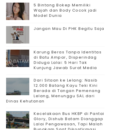
5 Bintang Bokep Memiliki
Wajah dan Body Cocok jadi
Model Dunia
Jangan Mau Di PHK Begitu Saja
Karung Beras Tanpa Identitas
di Batu Ampar, Disperindag
Diduga Lalai: 5 Hari Tak
Kunjung Jawab Surat Media
Dari Sitaan ke Lelang: Nasib
12.000 Batang Kayu Teki Kini
Berada di Tangan Pemenang
Lelang, Menunggu SAL dari
Dinas Kehutanan
Kecelakaan Bus HKBP di Pantai
Glory, Dishub Batam Dianggap
Lalai Pengawasan, Tapi Malah
Bungkam Saat Dikonfirmasi