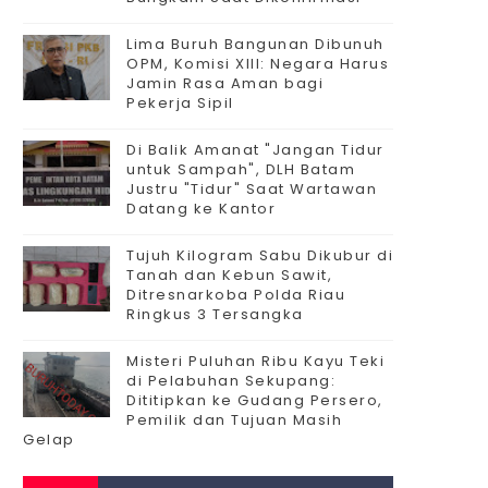
Lima Buruh Bangunan Dibunuh
OPM, Komisi XIII: Negara Harus
Jamin Rasa Aman bagi
Pekerja Sipil
Di Balik Amanat "Jangan Tidur
untuk Sampah", DLH Batam
Justru "Tidur" Saat Wartawan
Datang ke Kantor
Tujuh Kilogram Sabu Dikubur di
Tanah dan Kebun Sawit,
Ditresnarkoba Polda Riau
Ringkus 3 Tersangka
Misteri Puluhan Ribu Kayu Teki
di Pelabuhan Sekupang:
Dititipkan ke Gudang Persero,
Pemilik dan Tujuan Masih
Gelap