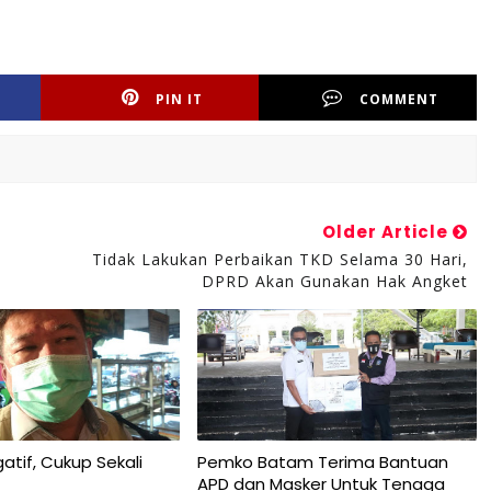
PIN IT
COMMENT
Older Article
Tidak Lakukan Perbaikan TKD Selama 30 Hari,
DPRD Akan Gunakan Hak Angket
atif, Cukup Sekali
Pemko Batam Terima Bantuan
APD dan Masker Untuk Tenaga