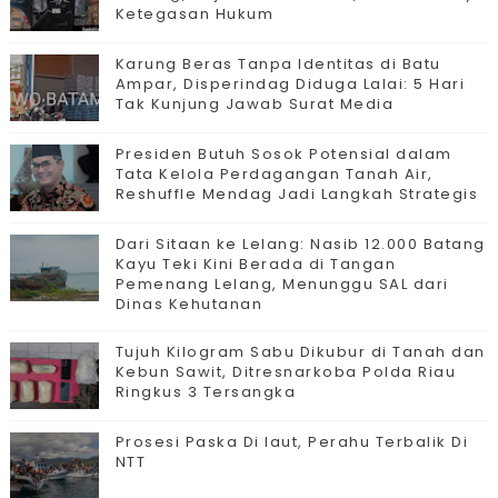
Ketegasan Hukum
Karung Beras Tanpa Identitas di Batu
Ampar, Disperindag Diduga Lalai: 5 Hari
Tak Kunjung Jawab Surat Media
Presiden Butuh Sosok Potensial dalam
Tata Kelola Perdagangan Tanah Air,
Reshuffle Mendag Jadi Langkah Strategis
Dari Sitaan ke Lelang: Nasib 12.000 Batang
Kayu Teki Kini Berada di Tangan
Pemenang Lelang, Menunggu SAL dari
Dinas Kehutanan
Tujuh Kilogram Sabu Dikubur di Tanah dan
Kebun Sawit, Ditresnarkoba Polda Riau
Ringkus 3 Tersangka
Prosesi Paska Di laut, Perahu Terbalik Di
NTT