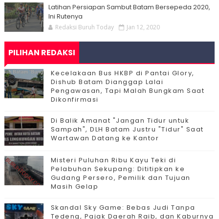
Latihan Persiapan Sambut Batam Bersepeda 2020,
Ini Rutenya
Redaksi Buruh Today
Jan 12, 2020
PILIHAN REDAKSI
Kecelakaan Bus HKBP di Pantai Glory,
Dishub Batam Dianggap Lalai
Pengawasan, Tapi Malah Bungkam Saat
Dikonfirmasi
Di Balik Amanat "Jangan Tidur untuk
Sampah", DLH Batam Justru "Tidur" Saat
Wartawan Datang ke Kantor
Misteri Puluhan Ribu Kayu Teki di
Pelabuhan Sekupang: Dititipkan ke
Gudang Persero, Pemilik dan Tujuan
Masih Gelap
Skandal Sky Game: Bebas Judi Tanpa
Tedeng, Pajak Daerah Raib, dan Kaburnya