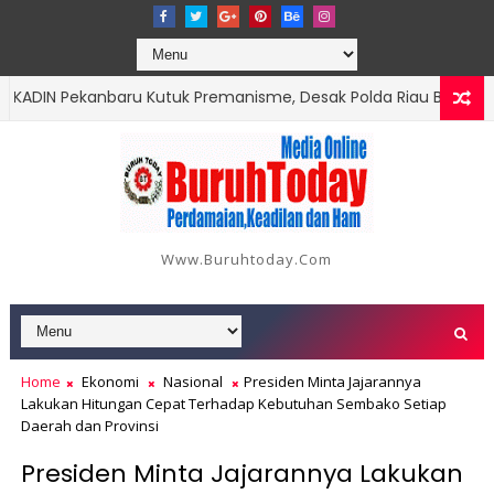
N Pekanbaru Kutuk Premanisme, Desak Polda Riau Beri Perlindu
ulah! Pengusaha Tersangka Perusak Mangrove Sagulung Diduga Kua
Www.buruhtoday.com
Home
Ekonomi
Nasional
Presiden Minta Jajarannya
Lakukan Hitungan Cepat Terhadap Kebutuhan Sembako Setiap
Daerah dan Provinsi
Presiden Minta Jajarannya Lakukan