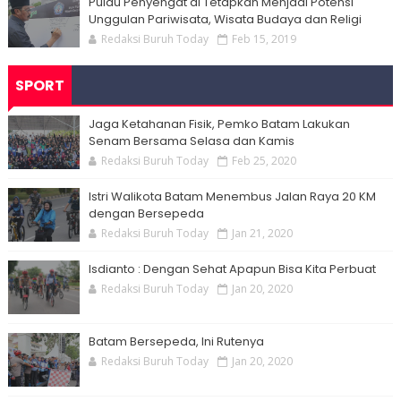
Pulau Penyengat di Tetapkan Menjadi Potensi
Unggulan Pariwisata, Wisata Budaya dan Religi
Redaksi Buruh Today
Feb 15, 2019
SPORT
Jaga Ketahanan Fisik, Pemko Batam Lakukan
Senam Bersama Selasa dan Kamis
Redaksi Buruh Today
Feb 25, 2020
Istri Walikota Batam Menembus Jalan Raya 20 KM
dengan Bersepeda
Redaksi Buruh Today
Jan 21, 2020
Isdianto : Dengan Sehat Apapun Bisa Kita Perbuat
Redaksi Buruh Today
Jan 20, 2020
Batam Bersepeda, Ini Rutenya
Redaksi Buruh Today
Jan 20, 2020