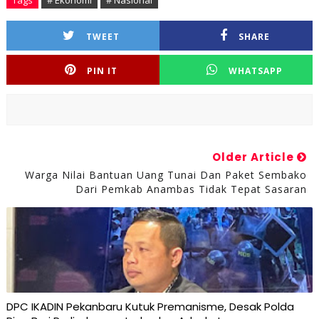
Tags
# Ekonomi
# Nasional
TWEET
SHARE
PIN IT
WHATSAPP
Older Article
Warga Nilai Bantuan Uang Tunai Dan Paket Sembako
Dari Pemkab Anambas Tidak Tepat Sasaran
DPC IKADIN Pekanbaru Kutuk Premanisme, Desak Polda