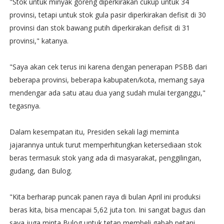
"Stok untuk minyak goreng diperkirakan cukup untuk 34
provinsi, tetapi untuk stok gula pasir diperkirakan defisit di 30
provinsi dan stok bawang putih diperkirakan defisit di 31
provinsi," katanya.
"Saya akan cek terus ini karena dengan penerapan PSBB dari
beberapa provinsi, beberapa kabupaten/kota, memang saya
mendengar ada satu atau dua yang sudah mulai terganggu,"
tegasnya.
Dalam kesempatan itu, Presiden sekali lagi meminta
jajarannya untuk turut memperhitungkan ketersediaan stok
beras termasuk stok yang ada di masyarakat, penggilingan,
gudang, dan Bulog.
"Kita berharap puncak panen raya di bulan April ini produksi
beras kita, bisa mencapai 5,62 juta ton. Ini sangat bagus dan
saya juga minta Bulog untuk tetap membeli gabah petani