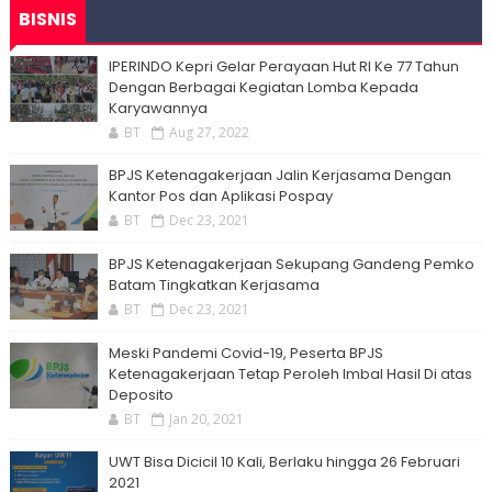
BISNIS
IPERINDO Kepri Gelar Perayaan Hut RI Ke 77 Tahun
Dengan Berbagai Kegiatan Lomba Kepada
Karyawannya
BT
Aug 27, 2022
BPJS Ketenagakerjaan Jalin Kerjasama Dengan
Kantor Pos dan Aplikasi Pospay
BT
Dec 23, 2021
BPJS Ketenagakerjaan Sekupang Gandeng Pemko
Batam Tingkatkan Kerjasama
BT
Dec 23, 2021
Meski Pandemi Covid-19, Peserta BPJS
Ketenagakerjaan Tetap Peroleh Imbal Hasil Di atas
Deposito
BT
Jan 20, 2021
UWT Bisa Dicicil 10 Kali, Berlaku hingga 26 Februari
2021