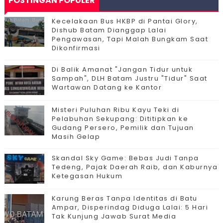
POSTINGAN POPULER
Kecelakaan Bus HKBP di Pantai Glory,
Dishub Batam Dianggap Lalai
Pengawasan, Tapi Malah Bungkam Saat
Dikonfirmasi
Di Balik Amanat "Jangan Tidur untuk
Sampah", DLH Batam Justru "Tidur" Saat
Wartawan Datang ke Kantor
Misteri Puluhan Ribu Kayu Teki di
Pelabuhan Sekupang: Dititipkan ke
Gudang Persero, Pemilik dan Tujuan
Masih Gelap
Skandal Sky Game: Bebas Judi Tanpa
Tedeng, Pajak Daerah Raib, dan Kaburnya
Ketegasan Hukum
Karung Beras Tanpa Identitas di Batu
Ampar, Disperindag Diduga Lalai: 5 Hari
Tak Kunjung Jawab Surat Media