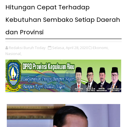
Hitungan Cepat Terhadap
Kebutuhan Sembako Setiap Daerah
dan Provinsi
Redaksi Buruh Today
Selasa, April 28, 2020
Ekonomi,
Nasional,