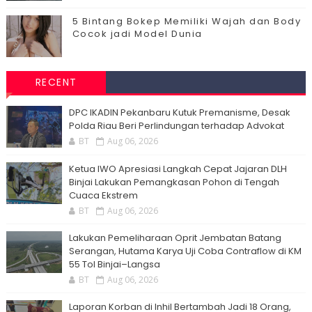
5 Bintang Bokep Memiliki Wajah dan Body
Cocok jadi Model Dunia
RECENT
DPC IKADIN Pekanbaru Kutuk Premanisme, Desak
Polda Riau Beri Perlindungan terhadap Advokat
BT
Aug 06, 2026
Ketua IWO Apresiasi Langkah Cepat Jajaran DLH
Binjai Lakukan Pemangkasan Pohon di Tengah
Cuaca Ekstrem
BT
Aug 06, 2026
Lakukan Pemeliharaan Oprit Jembatan Batang
Serangan, Hutama Karya Uji Coba Contraflow di KM
55 Tol Binjai–Langsa
BT
Aug 06, 2026
Laporan Korban di Inhil Bertambah Jadi 18 Orang,