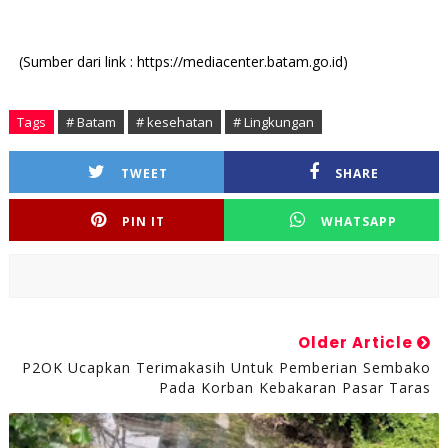
(Sumber dari link : https://mediacenter.batam.go.id)
Tags
# Batam
# kesehatan
# Lingkungan
TWEET
SHARE
PIN IT
WHATSAPP
Older Article
P2OK Ucapkan Terimakasih Untuk Pemberian Sembako
Pada Korban Kebakaran Pasar Taras