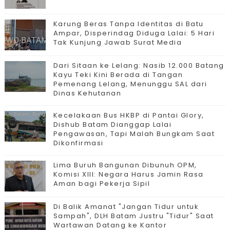
Karung Beras Tanpa Identitas di Batu
Ampar, Disperindag Diduga Lalai: 5 Hari
Tak Kunjung Jawab Surat Media
Dari Sitaan ke Lelang: Nasib 12.000 Batang
Kayu Teki Kini Berada di Tangan
Pemenang Lelang, Menunggu SAL dari
Dinas Kehutanan
Kecelakaan Bus HKBP di Pantai Glory,
Dishub Batam Dianggap Lalai
Pengawasan, Tapi Malah Bungkam Saat
Dikonfirmasi
Lima Buruh Bangunan Dibunuh OPM,
Komisi XIII: Negara Harus Jamin Rasa
Aman bagi Pekerja Sipil
Di Balik Amanat "Jangan Tidur untuk
Sampah", DLH Batam Justru "Tidur" Saat
Wartawan Datang ke Kantor