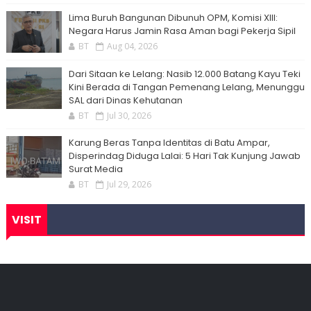
Lima Buruh Bangunan Dibunuh OPM, Komisi XIII:
Negara Harus Jamin Rasa Aman bagi Pekerja Sipil
BT
Aug 04, 2026
Dari Sitaan ke Lelang: Nasib 12.000 Batang Kayu Teki
Kini Berada di Tangan Pemenang Lelang, Menunggu
SAL dari Dinas Kehutanan
BT
Jul 30, 2026
Karung Beras Tanpa Identitas di Batu Ampar,
Disperindag Diduga Lalai: 5 Hari Tak Kunjung Jawab
Surat Media
BT
Jul 29, 2026
VISIT