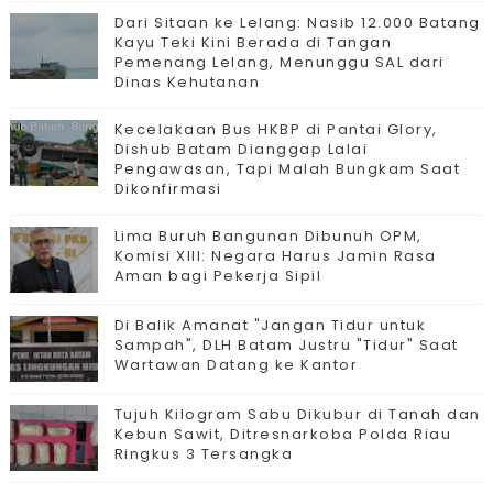
Dari Sitaan ke Lelang: Nasib 12.000 Batang
Kayu Teki Kini Berada di Tangan
Pemenang Lelang, Menunggu SAL dari
Dinas Kehutanan
Kecelakaan Bus HKBP di Pantai Glory,
Dishub Batam Dianggap Lalai
Pengawasan, Tapi Malah Bungkam Saat
Dikonfirmasi
Lima Buruh Bangunan Dibunuh OPM,
Komisi XIII: Negara Harus Jamin Rasa
Aman bagi Pekerja Sipil
Di Balik Amanat "Jangan Tidur untuk
Sampah", DLH Batam Justru "Tidur" Saat
Wartawan Datang ke Kantor
Tujuh Kilogram Sabu Dikubur di Tanah dan
Kebun Sawit, Ditresnarkoba Polda Riau
Ringkus 3 Tersangka