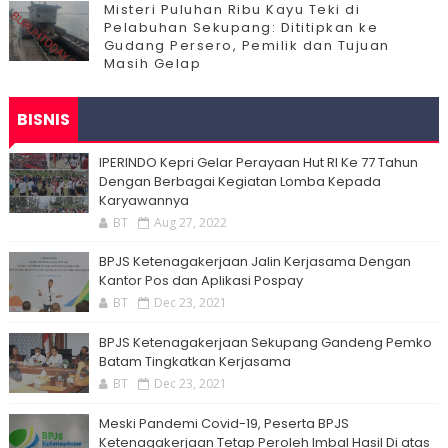
Misteri Puluhan Ribu Kayu Teki di
Pelabuhan Sekupang: Dititipkan ke
Gudang Persero, Pemilik dan Tujuan
Masih Gelap
BISNIS
IPERINDO Kepri Gelar Perayaan Hut RI Ke 77 Tahun
Dengan Berbagai Kegiatan Lomba Kepada
Karyawannya
BT
Aug 27, 2022
BPJS Ketenagakerjaan Jalin Kerjasama Dengan
Kantor Pos dan Aplikasi Pospay
BT
Dec 23, 2021
BPJS Ketenagakerjaan Sekupang Gandeng Pemko
Batam Tingkatkan Kerjasama
BT
Dec 23, 2021
Meski Pandemi Covid-19, Peserta BPJS
Ketenagakerjaan Tetap Peroleh Imbal Hasil Di atas