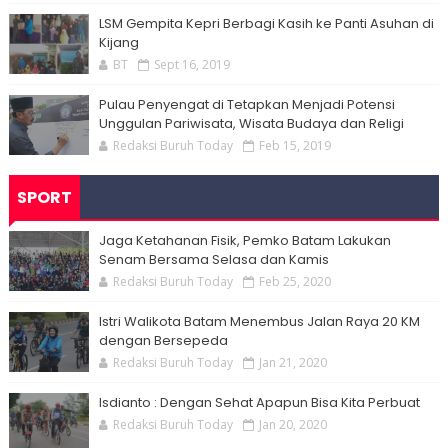
LSM Gempita Kepri Berbagi Kasih ke Panti Asuhan di
Kijang
BT
Sept 16, 2019
Pulau Penyengat di Tetapkan Menjadi Potensi
Unggulan Pariwisata, Wisata Budaya dan Religi
Redaksi Buruh Today
Feb 15, 2019
SPORT
Jaga Ketahanan Fisik, Pemko Batam Lakukan
Senam Bersama Selasa dan Kamis
Redaksi Buruh Today
Feb 25, 2020
Istri Walikota Batam Menembus Jalan Raya 20 KM
dengan Bersepeda
Redaksi Buruh Today
Jan 21, 2020
Isdianto : Dengan Sehat Apapun Bisa Kita Perbuat
Redaksi Buruh Today
Jan 20, 2020