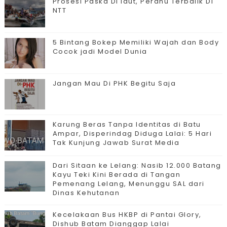
Prosesi Paska Di laut, Perahu Terbalik Di
NTT
5 Bintang Bokep Memiliki Wajah dan Body
Cocok jadi Model Dunia
Jangan Mau Di PHK Begitu Saja
Karung Beras Tanpa Identitas di Batu
Ampar, Disperindag Diduga Lalai: 5 Hari
Tak Kunjung Jawab Surat Media
Dari Sitaan ke Lelang: Nasib 12.000 Batang
Kayu Teki Kini Berada di Tangan
Pemenang Lelang, Menunggu SAL dari
Dinas Kehutanan
Kecelakaan Bus HKBP di Pantai Glory,
Dishub Batam Dianggap Lalai