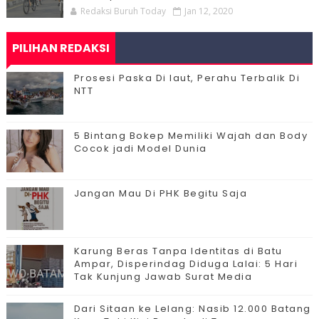
Redaksi Buruh Today
Jan 12, 2020
PILIHAN REDAKSI
Prosesi Paska Di laut, Perahu Terbalik Di
NTT
5 Bintang Bokep Memiliki Wajah dan Body
Cocok jadi Model Dunia
Jangan Mau Di PHK Begitu Saja
Karung Beras Tanpa Identitas di Batu
Ampar, Disperindag Diduga Lalai: 5 Hari
Tak Kunjung Jawab Surat Media
Dari Sitaan ke Lelang: Nasib 12.000 Batang