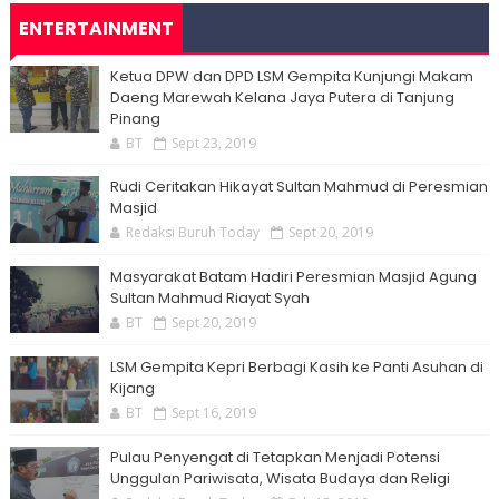
ENTERTAINMENT
Ketua DPW dan DPD LSM Gempita Kunjungi Makam
Daeng Marewah Kelana Jaya Putera di Tanjung
Pinang
BT
Sept 23, 2019
Rudi Ceritakan Hikayat Sultan Mahmud di Peresmian
Masjid
Redaksi Buruh Today
Sept 20, 2019
Masyarakat Batam Hadiri Peresmian Masjid Agung
Sultan Mahmud Riayat Syah
BT
Sept 20, 2019
LSM Gempita Kepri Berbagi Kasih ke Panti Asuhan di
Kijang
BT
Sept 16, 2019
Pulau Penyengat di Tetapkan Menjadi Potensi
Unggulan Pariwisata, Wisata Budaya dan Religi