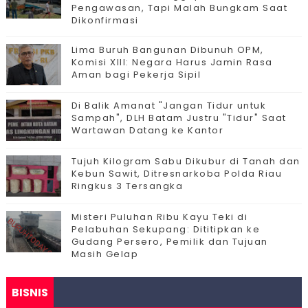
Pengawasan, Tapi Malah Bungkam Saat
Dikonfirmasi
Lima Buruh Bangunan Dibunuh OPM,
Komisi XIII: Negara Harus Jamin Rasa
Aman bagi Pekerja Sipil
Di Balik Amanat "Jangan Tidur untuk
Sampah", DLH Batam Justru "Tidur" Saat
Wartawan Datang ke Kantor
Tujuh Kilogram Sabu Dikubur di Tanah dan
Kebun Sawit, Ditresnarkoba Polda Riau
Ringkus 3 Tersangka
Misteri Puluhan Ribu Kayu Teki di
Pelabuhan Sekupang: Dititipkan ke
Gudang Persero, Pemilik dan Tujuan
Masih Gelap
BISNIS