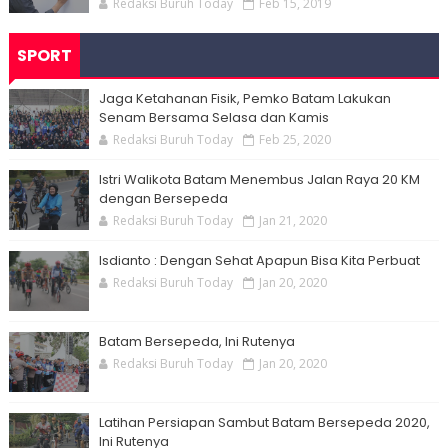
Redaksi Buruh Today
Feb 15, 2019
SPORT
Jaga Ketahanan Fisik, Pemko Batam Lakukan
Senam Bersama Selasa dan Kamis
Redaksi Buruh Today
Feb 25, 2020
Istri Walikota Batam Menembus Jalan Raya 20 KM
dengan Bersepeda
Redaksi Buruh Today
Jan 21, 2020
Isdianto : Dengan Sehat Apapun Bisa Kita Perbuat
Redaksi Buruh Today
Jan 20, 2020
Batam Bersepeda, Ini Rutenya
Redaksi Buruh Today
Jan 20, 2020
Latihan Persiapan Sambut Batam Bersepeda 2020,
Ini Rutenya