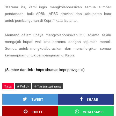
“Karena itu, kami ingin mengkolaborasikan semua sumber
pendanaan, baik APBN, APBD provinsi dan kabupaten kota
untuk pembangunan di Kepri,” kata Isdianto.
Memang dalam upaya mengkolaborasikan itu, Isdianto selalu
mengajak bupati wali kota bertemu dengan sejumlah mentri.
Semua untuk mengkolaborasikan dan mensinergikan semua
kemampuan untuk pembangunan di Kepri.
(Sumber dari link : https://humas.kepriprov.go.id)
Tags
# Politik
# Tanjungpinang
TWEET
SHARE
PIN IT
WHATSAPP