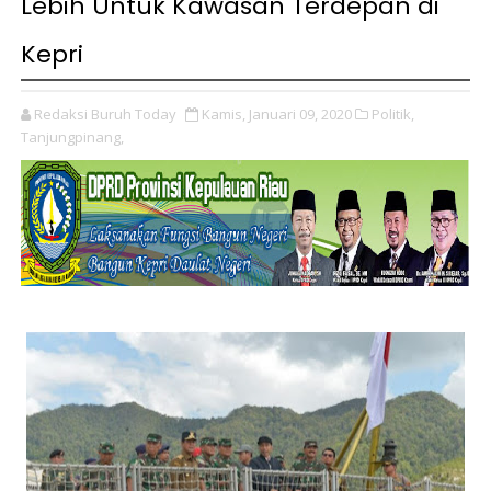
Lebih Untuk Kawasan Terdepan di
Kepri
Redaksi Buruh Today
Kamis, Januari 09, 2020
Politik,
Tanjungpinang,