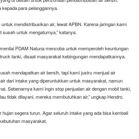
ta kepada para pelanggannya.
ntuk mendistribusikan air, lewat APBN. Karena jaringan kami
t susah untuk mengaturnya,” katanya.
g menilai PDAM Natuna mencoba untuk memperoleh keuntungan
 truck tanki, disaat masyarakat kebingungan mendapatkannya.
sah mendapatkan air bersih, tapi kami justru menjual air
air dari intake yang diperuntukkan untuk masyarakat, namun
ai. Sebenarnya kami ingin stop penjualan air dengan mobil tanki,
lau tidak dilayani, mereka membutuhkan air,” ungkap Hendro.
 hujan segera turun. Agar seluruh intake yang ada bisa kembali
 kebutuhan masyarakat.