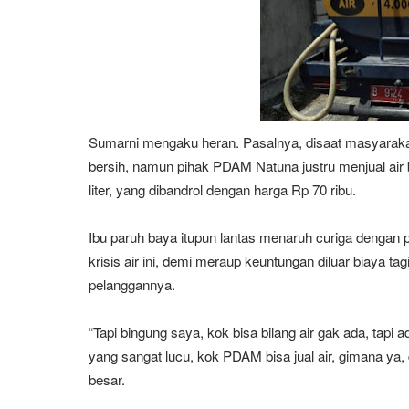
Sumarni mengaku heran. Pasalnya, disaat masyarakat
bersih, namun pihak PDAM Natuna justru menjual air
liter, yang dibandrol dengan harga Rp 70 ribu.
Ibu paruh baya itupun lantas menaruh curiga dengan 
krisis air ini, demi meraup keuntungan diluar biaya
pelanggannya.
“Tapi bingung saya, kok bisa bilang air gak ada, tapi
yang sangat lucu, kok PDAM bisa jual air, gimana ya, 
besar.