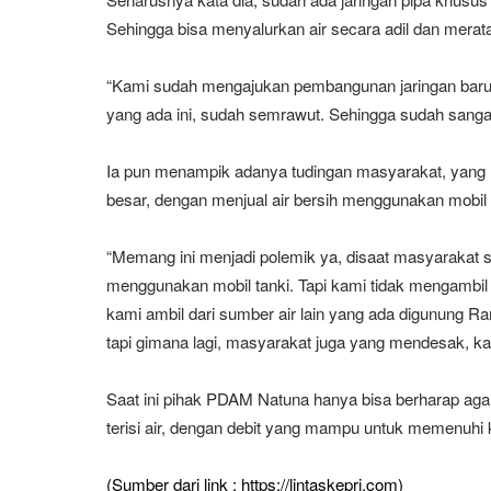
Sehingga bisa menyalurkan air secara adil dan mera
“Kami sudah mengajukan pembangunan jaringan baru u
yang ada ini, sudah semrawut. Sehingga sudah sanga
Ia pun menampik adanya tudingan masyarakat, yan
besar, dengan menjual air bersih menggunakan mobil
“Memang ini menjadi polemik ya, disaat masyarakat su
menggunakan mobil tanki. Tapi kami tidak mengambil 
kami ambil dari sumber air lain yang ada digunung Ran
tapi gimana lagi, masyarakat juga yang mendesak, ka
Saat ini pihak PDAM Natuna hanya bisa berharap agar
terisi air, dengan debit yang mampu untuk memenuhi
(Sumber dari link : https://lintaskepri.com)