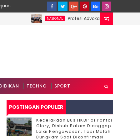
rjaan
Profesi Advokat Diduga Dilecehkan Saat
NASIONAL
DIDIKAN
TECHNO
SPORT
POSTINGAN POPULER
Kecelakaan Bus HKBP di Pantai
Glory, Dishub Batam Dianggap
Lalai Pengawasan, Tapi Malah
Bungkam Saat Dikonfirmasi