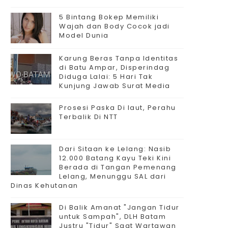
5 Bintang Bokep Memiliki
Wajah dan Body Cocok jadi
Model Dunia
Karung Beras Tanpa Identitas
di Batu Ampar, Disperindag
Diduga Lalai: 5 Hari Tak
Kunjung Jawab Surat Media
Prosesi Paska Di laut, Perahu
Terbalik Di NTT
Dari Sitaan ke Lelang: Nasib
12.000 Batang Kayu Teki Kini
Berada di Tangan Pemenang
Lelang, Menunggu SAL dari
Dinas Kehutanan
Di Balik Amanat "Jangan Tidur
untuk Sampah", DLH Batam
Justru "Tidur" Saat Wartawan