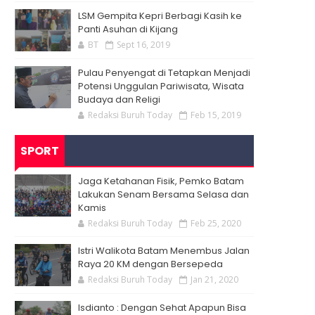
LSM Gempita Kepri Berbagi Kasih ke
Panti Asuhan di Kijang
BT
Sept 16, 2019
Pulau Penyengat di Tetapkan Menjadi
Potensi Unggulan Pariwisata, Wisata
Budaya dan Religi
Redaksi Buruh Today
Feb 15, 2019
SPORT
Jaga Ketahanan Fisik, Pemko Batam
Lakukan Senam Bersama Selasa dan
Kamis
Redaksi Buruh Today
Feb 25, 2020
Istri Walikota Batam Menembus Jalan
Raya 20 KM dengan Bersepeda
Redaksi Buruh Today
Jan 21, 2020
Isdianto : Dengan Sehat Apapun Bisa