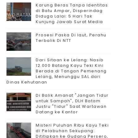
Karung Beras Tanpa Identitas
di Batu Ampar, Disperindag
Diduga Lalai: 5 Hari Tak
Kunjung Jawab Surat Media
Prosesi Paska Di laut, Perahu
Terbalik Di NTT
Dari Sitaan ke Lelang: Nasib
12.000 Batang Kayu Teki Kini
Berada di Tangan Pemenang
Lelang, Menunggu SAL dari
Dinas Kehutanan
Di Balik Amanat "Jangan Tidur
untuk Sampah", DLH Batam
Justru "Tidur" Saat Wartawan
Datang ke Kantor
Misteri Puluhan Ribu Kayu Teki
di Pelabuhan Sekupang:
Dititipkan ke Gudang Persero,