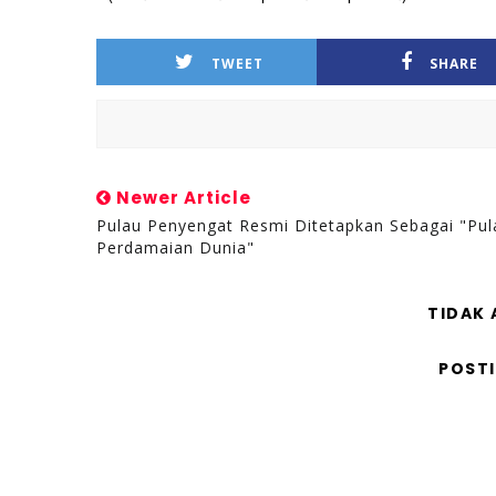
TWEET
SHARE
Newer Article
Pulau Penyengat Resmi Ditetapkan Sebagai "Pul
Perdamaian Dunia"
TIDAK
POST