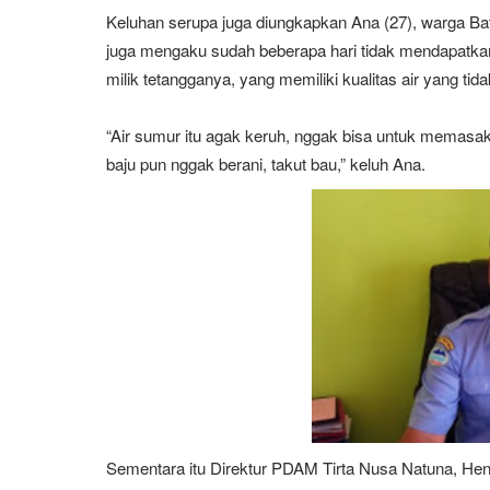
Keluhan serupa juga diungkapkan Ana (27), warga Ba
juga mengaku sudah beberapa hari tidak mendapatkan a
milik tetangganya, yang memiliki kualitas air yang tid
“Air sumur itu agak keruh, nggak bisa untuk memasak
baju pun nggak berani, takut bau,” keluh Ana.
Sementara itu Direktur PDAM Tirta Nusa Natuna, Hen