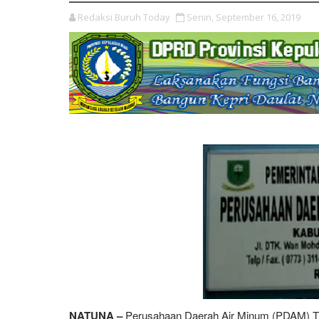
Redaksi Buruh Today
Senin, September 16, 2019
NATUNA –
Perusahaan Daerah Air Minum (PDAM) Tirt