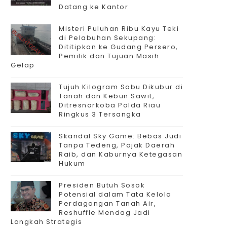
Datang ke Kantor
Misteri Puluhan Ribu Kayu Teki
di Pelabuhan Sekupang:
Dititipkan ke Gudang Persero,
Pemilik dan Tujuan Masih
Gelap
Tujuh Kilogram Sabu Dikubur di
Tanah dan Kebun Sawit,
Ditresnarkoba Polda Riau
Ringkus 3 Tersangka
Skandal Sky Game: Bebas Judi
Tanpa Tedeng, Pajak Daerah
Raib, dan Kaburnya Ketegasan
Hukum
Presiden Butuh Sosok
Potensial dalam Tata Kelola
Perdagangan Tanah Air,
Reshuffle Mendag Jadi
Langkah Strategis