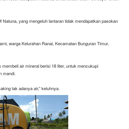
M Natuna, yang mengeluh lantaran tidak mendapatkan pasokan
umarni, warga Kelurahan Ranai, Kecamatan Bunguran Timur,
membeli air mineral berisi 18 liter, untuk mencukupi
n mandi.
aking tak adanya air,” keluhnya.