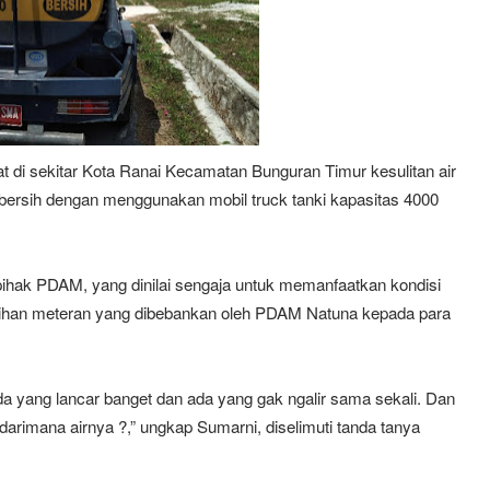
 di sekitar Kota Ranai Kecamatan Bunguran Timur kesulitan air
 bersih dengan menggunakan mobil truck tanki kapasitas 4000
pihak PDAM, yang dinilai sengaja untuk memanfaatkan kondisi
 tagihan meteran yang dibebankan oleh PDAM Natuna kepada para
 ada yang lancar banget dan ada yang gak ngalir sama sekali. Dan
darimana airnya ?,” ungkap Sumarni, diselimuti tanda tanya