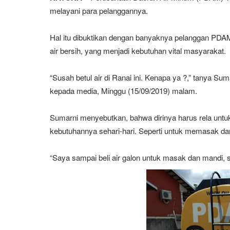
melayani para pelanggannya.
Hal itu dibuktikan dengan banyaknya pelanggan PDA
air bersih, yang menjadi kebutuhan vital masyarakat.
“Susah betul air di Ranai ini. Kenapa ya ?,” tanya S
kepada media, Minggu (15/09/2019) malam.
Sumarni menyebutkan, bahwa dirinya harus rela untuk 
kebutuhannya sehari-hari. Seperti untuk memasak da
“Saya sampai beli air galon untuk masak dan mandi, s