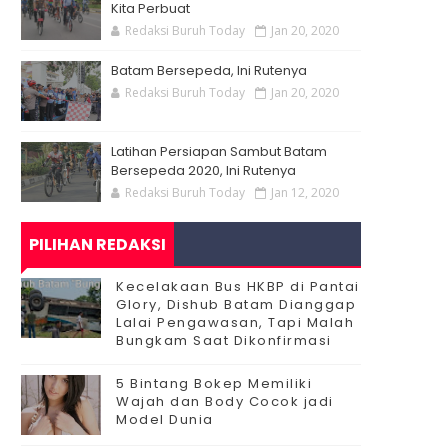
Kita Perbuat
Redaksi Buruh Today
Jan 20, 2020
Batam Bersepeda, Ini Rutenya
Redaksi Buruh Today
Jan 20, 2020
Latihan Persiapan Sambut Batam
Bersepeda 2020, Ini Rutenya
Redaksi Buruh Today
Jan 12, 2020
PILIHAN REDAKSI
Kecelakaan Bus HKBP di Pantai
Glory, Dishub Batam Dianggap
Lalai Pengawasan, Tapi Malah
Bungkam Saat Dikonfirmasi
5 Bintang Bokep Memiliki
Wajah dan Body Cocok jadi
Model Dunia