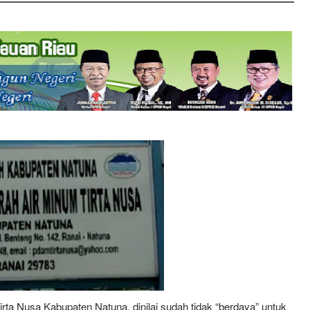
a Nusa Kabupaten Natuna, dinilai sudah tidak “berdaya” untuk