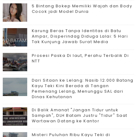
5 Bintang Bokep Memiliki Wajah dan Body
Cocok jadi Model Dunia
Karung Beras Tanpa Identitas di Batu
Ampar, Disperindag Diduga Lalai: 5 Hari
Tak Kunjung Jawab Surat Media
Prosesi Paska Di laut, Perahu Terbalik Di
NTT
Dari Sitaan ke Lelang: Nasib 12.000 Batang
Kayu Teki Kini Berada di Tangan
Pemenang Lelang, Menunggu SAL dari
Dinas Kehutanan
Di Balik Amanat "Jangan Tidur untuk
Sampah", DLH Batam Justru "Tidur" Saat
Wartawan Datang ke Kantor
Misteri Puluhan Ribu Kayu Teki di