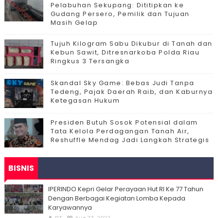
Pelabuhan Sekupang: Dititipkan ke
Gudang Persero, Pemilik dan Tujuan
Masih Gelap
Tujuh Kilogram Sabu Dikubur di Tanah dan
Kebun Sawit, Ditresnarkoba Polda Riau
Ringkus 3 Tersangka
Skandal Sky Game: Bebas Judi Tanpa
Tedeng, Pajak Daerah Raib, dan Kaburnya
Ketegasan Hukum
Presiden Butuh Sosok Potensial dalam
Tata Kelola Perdagangan Tanah Air,
Reshuffle Mendag Jadi Langkah Strategis
BISNIS
IPERINDO Kepri Gelar Perayaan Hut RI Ke 77 Tahun
Dengan Berbagai Kegiatan Lomba Kepada
Karyawannya