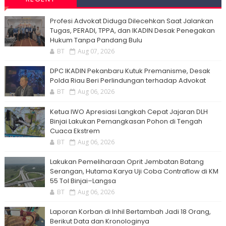
Profesi Advokat Diduga Dilecehkan Saat Jalankan
Tugas, PERADI, TPPA, dan IKADIN Desak Penegakan
Hukum Tanpa Pandang Bulu
BT
Aug 07, 2026
DPC IKADIN Pekanbaru Kutuk Premanisme, Desak
Polda Riau Beri Perlindungan terhadap Advokat
BT
Aug 06, 2026
Ketua IWO Apresiasi Langkah Cepat Jajaran DLH
Binjai Lakukan Pemangkasan Pohon di Tengah
Cuaca Ekstrem
BT
Aug 06, 2026
Lakukan Pemeliharaan Oprit Jembatan Batang
Serangan, Hutama Karya Uji Coba Contraflow di KM
55 Tol Binjai–Langsa
BT
Aug 06, 2026
Laporan Korban di Inhil Bertambah Jadi 18 Orang,
Berikut Data dan Kronologinya