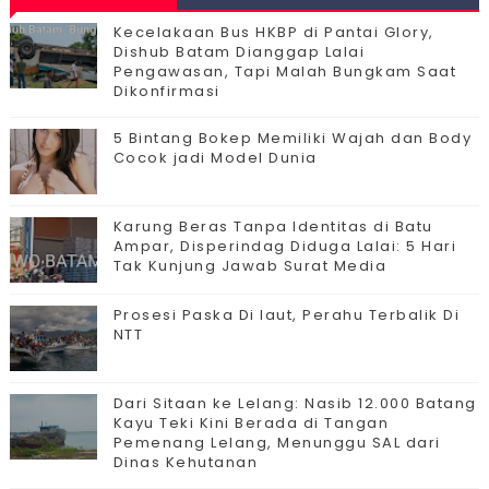
Kecelakaan Bus HKBP di Pantai Glory,
Dishub Batam Dianggap Lalai
Pengawasan, Tapi Malah Bungkam Saat
Dikonfirmasi
5 Bintang Bokep Memiliki Wajah dan Body
Cocok jadi Model Dunia
Karung Beras Tanpa Identitas di Batu
Ampar, Disperindag Diduga Lalai: 5 Hari
Tak Kunjung Jawab Surat Media
Prosesi Paska Di laut, Perahu Terbalik Di
NTT
Dari Sitaan ke Lelang: Nasib 12.000 Batang
Kayu Teki Kini Berada di Tangan
Pemenang Lelang, Menunggu SAL dari
Dinas Kehutanan