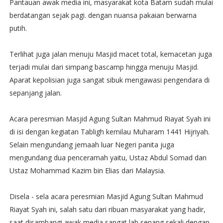
Pantauan awak media ini, masyarakat kota Batam sudah mulai
berdatangan sejak pagi. dengan nuansa pakaian berwarna
putih.
Terlihat juga jalan menuju Masjid macet total, kemacetan juga
terjadi mulai dari simpang bascamp hingga menuju Masjid.
Aparat kepolisian juga sangat sibuk mengawasi pengendara di
sepanjang jalan.
Acara peresmian Masjid Agung Sultan Mahmud Riayat Syah ini
di isi dengan kegiatan Tabligh kemilau Muharam 1441 Hijriyah.
Selain mengundang jemaah luar Negeri panita juga
mengundang dua penceramah yaitu, Ustaz Abdul Somad dan
Ustaz Mohammad Kazim bin Elias dari Malaysia.
Disela - sela acara peresmian Masjid Agung Sultan Mahmud
Riayat Syah ini, salah satu dari ribuan masyarakat yang hadir,
saat disambangi awak media sangat lah senang sekali dengan