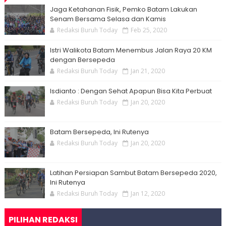
Jaga Ketahanan Fisik, Pemko Batam Lakukan
Senam Bersama Selasa dan Kamis
Redaksi Buruh Today
Feb 25, 2020
Istri Walikota Batam Menembus Jalan Raya 20 KM
dengan Bersepeda
Redaksi Buruh Today
Jan 21, 2020
Isdianto : Dengan Sehat Apapun Bisa Kita Perbuat
Redaksi Buruh Today
Jan 20, 2020
Batam Bersepeda, Ini Rutenya
Redaksi Buruh Today
Jan 20, 2020
Latihan Persiapan Sambut Batam Bersepeda 2020,
Ini Rutenya
Redaksi Buruh Today
Jan 12, 2020
PILIHAN REDAKSI