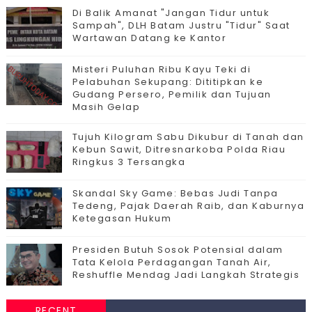
Di Balik Amanat "Jangan Tidur untuk
Sampah", DLH Batam Justru "Tidur" Saat
Wartawan Datang ke Kantor
Misteri Puluhan Ribu Kayu Teki di
Pelabuhan Sekupang: Dititipkan ke
Gudang Persero, Pemilik dan Tujuan
Masih Gelap
Tujuh Kilogram Sabu Dikubur di Tanah dan
Kebun Sawit, Ditresnarkoba Polda Riau
Ringkus 3 Tersangka
Skandal Sky Game: Bebas Judi Tanpa
Tedeng, Pajak Daerah Raib, dan Kaburnya
Ketegasan Hukum
Presiden Butuh Sosok Potensial dalam
Tata Kelola Perdagangan Tanah Air,
Reshuffle Mendag Jadi Langkah Strategis
RECENT