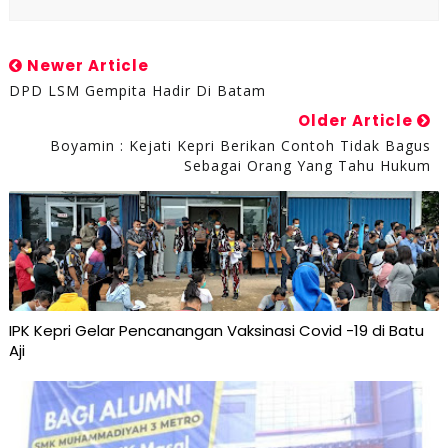
Newer Article
DPD LSM Gempita Hadir Di Batam
Older Article
Boyamin : Kejati Kepri Berikan Contoh Tidak Bagus
Sebagai Orang Yang Tahu Hukum
IPK Kepri Gelar Pencanangan Vaksinasi Covid -19 di Batu
Aji