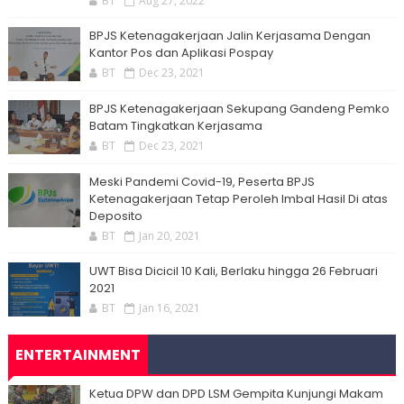
BT
Aug 27, 2022
BPJS Ketenagakerjaan Jalin Kerjasama Dengan
Kantor Pos dan Aplikasi Pospay
BT
Dec 23, 2021
BPJS Ketenagakerjaan Sekupang Gandeng Pemko
Batam Tingkatkan Kerjasama
BT
Dec 23, 2021
Meski Pandemi Covid-19, Peserta BPJS
Ketenagakerjaan Tetap Peroleh Imbal Hasil Di atas
Deposito
BT
Jan 20, 2021
UWT Bisa Dicicil 10 Kali, Berlaku hingga 26 Februari
2021
BT
Jan 16, 2021
ENTERTAINMENT
Ketua DPW dan DPD LSM Gempita Kunjungi Makam