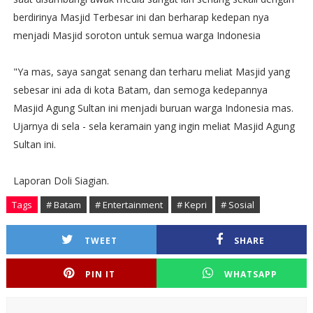
berdirinya Masjid Terbesar ini dan berharap kedepan nya
menjadi Masjid soroton untuk semua warga Indonesia
"Ya mas, saya sangat senang dan terharu meliat Masjid yang
sebesar ini ada di kota Batam, dan semoga kedepannya
Masjid Agung Sultan ini menjadi buruan warga Indonesia mas.
Ujarnya di sela - sela keramain yang ingin meliat Masjid Agung
Sultan ini.
Laporan Doli Siagian.
Tags
# Batam
# Entertainment
# Kepri
# Sosial
TWEET
SHARE
PIN IT
WHATSAPP