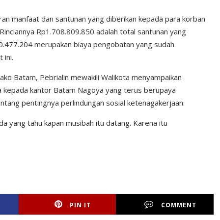
aran manfaat dan santunan yang diberikan kepada para korban
Rinciannya Rp1.708.809.850 adalah total santunan yang
.320.477.204 merupakan biaya pengobatan yang sudah
ini.
ko Batam, Pebrialin mewakili Walikota menyampaikan
a kepada kantor Batam Nagoya yang terus berupaya
tang pentingnya perlindungan sosial ketenagakerjaan.
da yang tahu kapan musibah itu datang. Karena itu
PIN IT
COMMENT