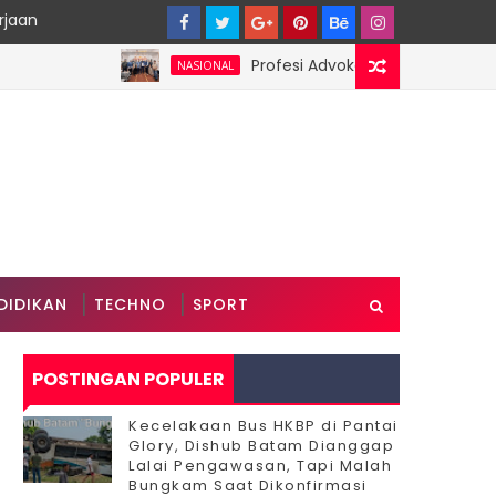
rjaan
Profesi Advokat Diduga Dilecehkan Sa
NASIONAL
DIDIKAN
TECHNO
SPORT
POSTINGAN POPULER
Kecelakaan Bus HKBP di Pantai
Glory, Dishub Batam Dianggap
Lalai Pengawasan, Tapi Malah
Bungkam Saat Dikonfirmasi