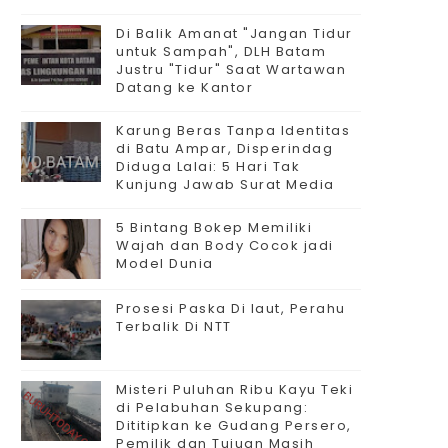
Di Balik Amanat "Jangan Tidur
untuk Sampah", DLH Batam
Justru "Tidur" Saat Wartawan
Datang ke Kantor
Karung Beras Tanpa Identitas
di Batu Ampar, Disperindag
Diduga Lalai: 5 Hari Tak
Kunjung Jawab Surat Media
5 Bintang Bokep Memiliki
Wajah dan Body Cocok jadi
Model Dunia
Prosesi Paska Di laut, Perahu
Terbalik Di NTT
Misteri Puluhan Ribu Kayu Teki
di Pelabuhan Sekupang:
Dititipkan ke Gudang Persero,
Pemilik dan Tujuan Masih