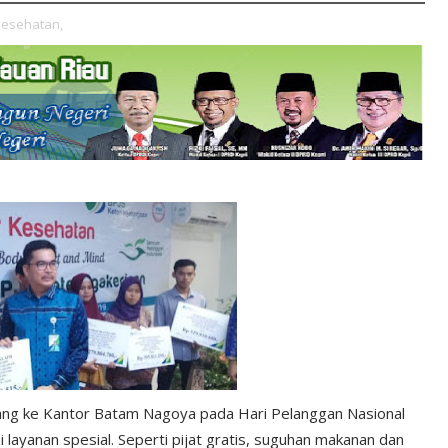
kesehatan,
ang ke Kantor Batam Nagoya pada Hari Pelanggan Nasional
layanan spesial. Seperti pijat gratis, suguhan makanan dan