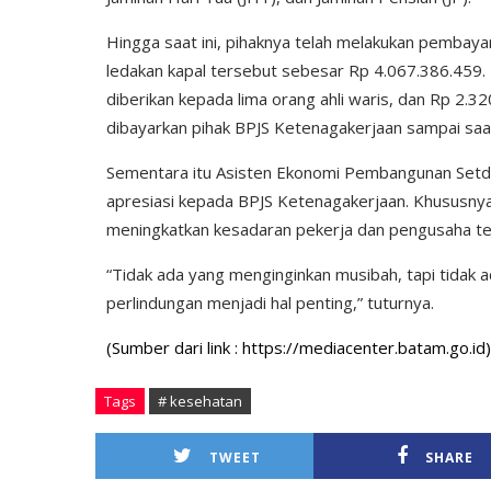
Hingga saat ini, pihaknya telah melakukan pembay
ledakan kapal tersebut sebesar Rp 4.067.386.459. 
diberikan kepada lima orang ahli waris, dan Rp 2
dibayarkan pihak BPJS Ketenagakerjaan sampai saat 
Sementara itu Asisten Ekonomi Pembangunan Setda
apresiasi kepada BPJS Ketenagakerjaan. Khususny
meningkatkan kesadaran pekerja dan pengusaha ten
“Tidak ada yang menginginkan musibah, tapi tidak a
perlindungan menjadi hal penting,” tuturnya.
(Sumber dari link : https://mediacenter.batam.go.id)
Tags
# kesehatan
TWEET
SHARE