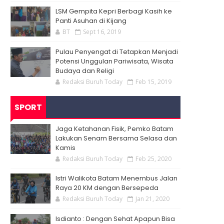
LSM Gempita Kepri Berbagi Kasih ke
Panti Asuhan di Kijang
BT
Sept 16, 2019
Pulau Penyengat di Tetapkan Menjadi
Potensi Unggulan Pariwisata, Wisata
Budaya dan Religi
Redaksi Buruh Today
Feb 15, 2019
SPORT
Jaga Ketahanan Fisik, Pemko Batam
Lakukan Senam Bersama Selasa dan
Kamis
Redaksi Buruh Today
Feb 25, 2020
Istri Walikota Batam Menembus Jalan
Raya 20 KM dengan Bersepeda
Redaksi Buruh Today
Jan 21, 2020
Isdianto : Dengan Sehat Apapun Bisa