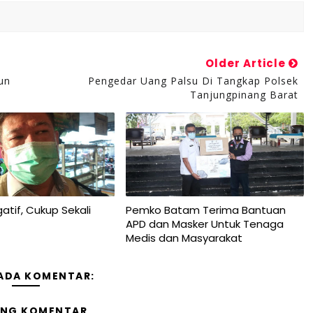
Older Article
un
Pengedar Uang Palsu Di Tangkap Polsek
Tanjungpinang Barat
atif, Cukup Sekali
Pemko Batam Terima Bantuan
APD dan Masker Untuk Tenaga
Medis dan Masyarakat
 ADA KOMENTAR:
ING KOMENTAR