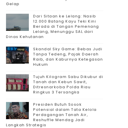
Gelap
Dari Sitaan ke Lelang: Nasib
12.000 Batang Kayu Teki Kini
Berada di Tangan Pemenang
Lelang, Menunggu SAL dari
Dinas Kehutanan
Skandal Sky Game: Bebas Judi
Tanpa Tedeng, Pajak Daerah
Raib, dan Kaburnya Ketegasan
Hukum
Tujuh Kilogram Sabu Dikubur di
Tanah dan Kebun Sawit,
Ditresnarkoba Polda Riau
Ringkus 3 Tersangka
Presiden Butuh Sosok
Potensial dalam Tata Kelola
Perdagangan Tanah Air,
Reshuffle Mendag Jadi
Langkah Strategis