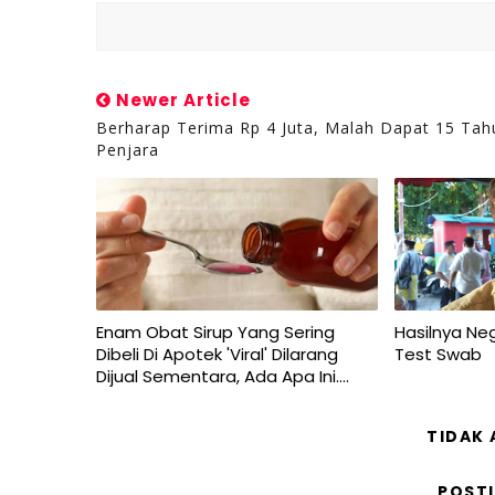
Newer Article
Berharap Terima Rp 4 Juta, Malah Dapat 15 Tah
Penjara
Enam Obat Sirup Yang Sering
Hasilnya Neg
Dibeli Di Apotek 'Viral' Dilarang
Test Swab
Dijual Sementara, Ada Apa Ini....
TIDAK
POST