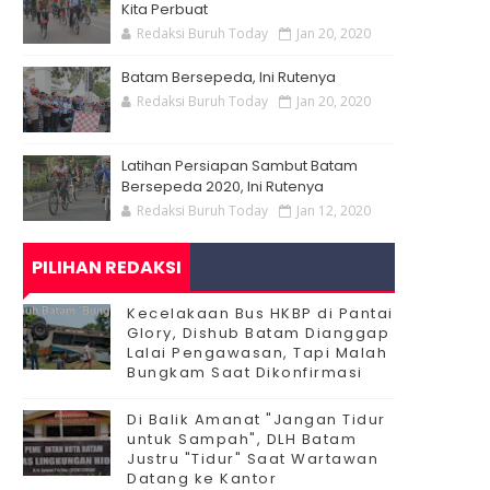
Kita Perbuat
Redaksi Buruh Today
Jan 20, 2020
Batam Bersepeda, Ini Rutenya
Redaksi Buruh Today
Jan 20, 2020
Latihan Persiapan Sambut Batam
Bersepeda 2020, Ini Rutenya
Redaksi Buruh Today
Jan 12, 2020
PILIHAN REDAKSI
Kecelakaan Bus HKBP di Pantai
Glory, Dishub Batam Dianggap
Lalai Pengawasan, Tapi Malah
Bungkam Saat Dikonfirmasi
Di Balik Amanat "Jangan Tidur
untuk Sampah", DLH Batam
Justru "Tidur" Saat Wartawan
Datang ke Kantor