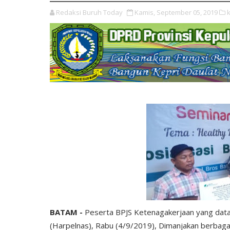
Redaksi Buruh Today
Kamis, September 05, 2019
BATAM -
Peserta BPJS Ketenagakerjaan yang dat
(Harpelnas), Rabu (4/9/2019), Dimanjakan berbagai 