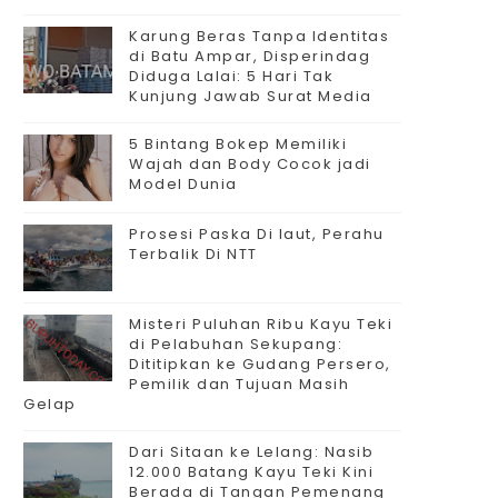
Karung Beras Tanpa Identitas
di Batu Ampar, Disperindag
Diduga Lalai: 5 Hari Tak
Kunjung Jawab Surat Media
5 Bintang Bokep Memiliki
Wajah dan Body Cocok jadi
Model Dunia
Prosesi Paska Di laut, Perahu
Terbalik Di NTT
Misteri Puluhan Ribu Kayu Teki
di Pelabuhan Sekupang:
Dititipkan ke Gudang Persero,
Pemilik dan Tujuan Masih
Gelap
Dari Sitaan ke Lelang: Nasib
12.000 Batang Kayu Teki Kini
Berada di Tangan Pemenang