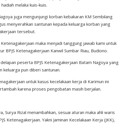
diah melalui kuis-kuis.
Nagoya juga mengunjungi korban kebakaran KM Sembilang
igus menyerahkan santunan kepada keluarga korban yang
kerjaan tersebut.
S Ketenagakerjaan maka menjadi tanggung jawab kami untuk
ur BPJS Ketenagakerjaan Kanwil Sumbar Riau, Budiono.
ta delapan peserta BPJS Ketenagakerjaan Batam Nagoya yang
 keluarga pun diberi santunan.
agakerjaan untuk kasus kecelakaan kerja di Karimun ini
 bertambah karena proses pengobatan masih berjalan.
 Surya Rizal menambahkan, sesuai aturan maka ahli waris
 Ketenagakerjaan. Yakni Jaminan Kecelakaan Kerja (JKK),