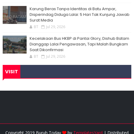
Karung Beras Tanpa Identitas di Batu Ampar,
Disperindag Diduga Lalai: 5 Hari Tak Kunjung Jawab
Surat Media
BT
Jul 29, 2026
Kecelakaan Bus HKBP di Pantai Glory, Dishub Batam
Dianggap Lalai Pengawasan, Tapi Malah Bungkam
Saat Dikonfirmasi
BT
Jul 29, 2026
VISIT
Copyright 2019 Buruh Today
by
TemplatesYard
| Distributed