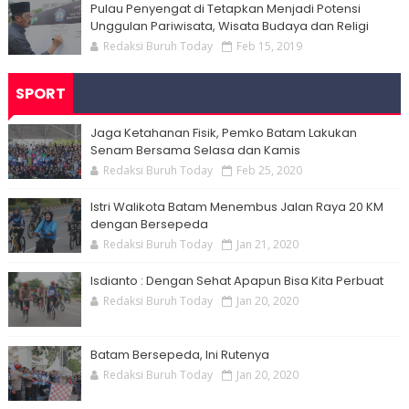
Pulau Penyengat di Tetapkan Menjadi Potensi
Unggulan Pariwisata, Wisata Budaya dan Religi
Redaksi Buruh Today
Feb 15, 2019
SPORT
Jaga Ketahanan Fisik, Pemko Batam Lakukan
Senam Bersama Selasa dan Kamis
Redaksi Buruh Today
Feb 25, 2020
Istri Walikota Batam Menembus Jalan Raya 20 KM
dengan Bersepeda
Redaksi Buruh Today
Jan 21, 2020
Isdianto : Dengan Sehat Apapun Bisa Kita Perbuat
Redaksi Buruh Today
Jan 20, 2020
Batam Bersepeda, Ini Rutenya
Redaksi Buruh Today
Jan 20, 2020