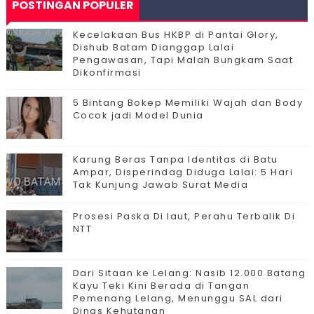
POSTINGAN POPULER
Kecelakaan Bus HKBP di Pantai Glory,
Dishub Batam Dianggap Lalai
Pengawasan, Tapi Malah Bungkam Saat
Dikonfirmasi
5 Bintang Bokep Memiliki Wajah dan Body
Cocok jadi Model Dunia
Karung Beras Tanpa Identitas di Batu
Ampar, Disperindag Diduga Lalai: 5 Hari
Tak Kunjung Jawab Surat Media
Prosesi Paska Di laut, Perahu Terbalik Di
NTT
Dari Sitaan ke Lelang: Nasib 12.000 Batang
Kayu Teki Kini Berada di Tangan
Pemenang Lelang, Menunggu SAL dari
Dinas Kehutanan