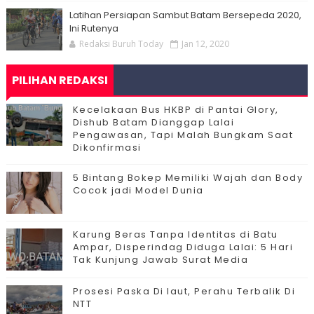
Latihan Persiapan Sambut Batam Bersepeda 2020,
Ini Rutenya
Redaksi Buruh Today
Jan 12, 2020
PILIHAN REDAKSI
Kecelakaan Bus HKBP di Pantai Glory,
Dishub Batam Dianggap Lalai
Pengawasan, Tapi Malah Bungkam Saat
Dikonfirmasi
5 Bintang Bokep Memiliki Wajah dan Body
Cocok jadi Model Dunia
Karung Beras Tanpa Identitas di Batu
Ampar, Disperindag Diduga Lalai: 5 Hari
Tak Kunjung Jawab Surat Media
Prosesi Paska Di laut, Perahu Terbalik Di
NTT