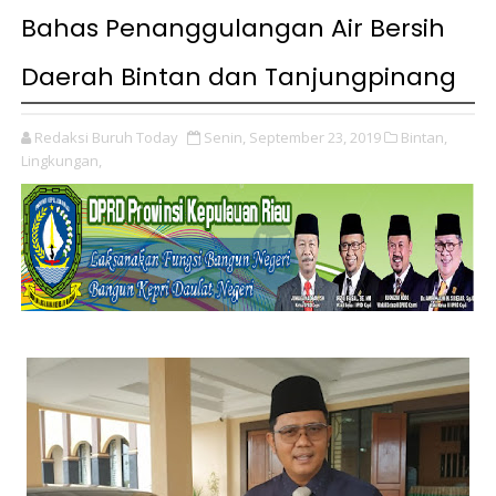
Bahas Penanggulangan Air Bersih
Daerah Bintan dan Tanjungpinang
Redaksi Buruh Today
Senin, September 23, 2019
Bintan,
Lingkungan,