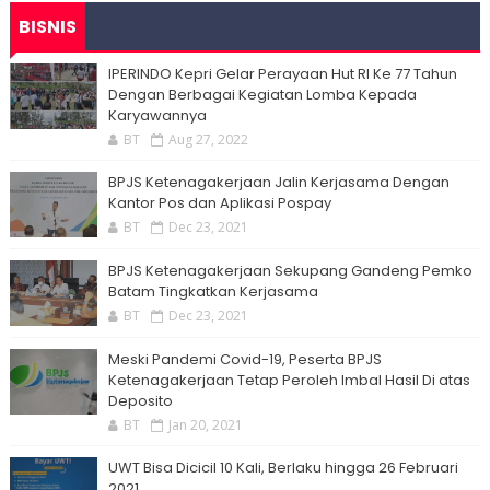
BISNIS
IPERINDO Kepri Gelar Perayaan Hut RI Ke 77 Tahun
Dengan Berbagai Kegiatan Lomba Kepada
Karyawannya
BT
Aug 27, 2022
BPJS Ketenagakerjaan Jalin Kerjasama Dengan
Kantor Pos dan Aplikasi Pospay
BT
Dec 23, 2021
BPJS Ketenagakerjaan Sekupang Gandeng Pemko
Batam Tingkatkan Kerjasama
BT
Dec 23, 2021
Meski Pandemi Covid-19, Peserta BPJS
Ketenagakerjaan Tetap Peroleh Imbal Hasil Di atas
Deposito
BT
Jan 20, 2021
UWT Bisa Dicicil 10 Kali, Berlaku hingga 26 Februari
2021