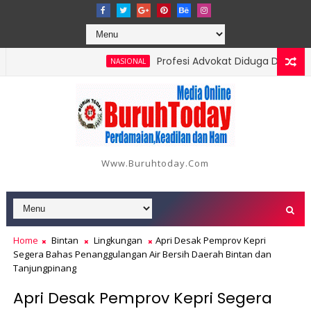
Profesi Advokat Diduga Dilecehkan 
NASIONAL
di 18 Orang, Berikut Data dan Kronologinya
Www.buruhtoday.com
Home
Bintan
Lingkungan
Apri Desak Pemprov Kepri
Segera Bahas Penanggulangan Air Bersih Daerah Bintan dan
Tanjungpinang
Apri Desak Pemprov Kepri Segera