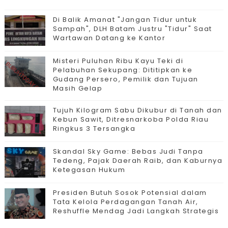
Di Balik Amanat "Jangan Tidur untuk
Sampah", DLH Batam Justru "Tidur" Saat
Wartawan Datang ke Kantor
Misteri Puluhan Ribu Kayu Teki di
Pelabuhan Sekupang: Dititipkan ke
Gudang Persero, Pemilik dan Tujuan
Masih Gelap
Tujuh Kilogram Sabu Dikubur di Tanah dan
Kebun Sawit, Ditresnarkoba Polda Riau
Ringkus 3 Tersangka
Skandal Sky Game: Bebas Judi Tanpa
Tedeng, Pajak Daerah Raib, dan Kaburnya
Ketegasan Hukum
Presiden Butuh Sosok Potensial dalam
Tata Kelola Perdagangan Tanah Air,
Reshuffle Mendag Jadi Langkah Strategis