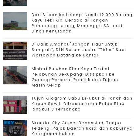
Dari Sitaan ke Lelang: Nasib 12.000 Batang
Kayu Teki Kini Berada di Tangan
Pemenang Lelang, Menunggu SAL dari
Dinas Kehutanan
Di Balik Amanat "Jangan Tidur untuk
Sampah", DLH Batam Justru "Tidur" Saat
Wartawan Datang ke Kantor
Misteri Puluhan Ribu Kayu Teki di
Pelabuhan Sekupang: Dititipkan ke
Gudang Persero, Pemilik dan Tujuan
Masih Gelap
Tujuh Kilogram Sabu Dikubur di Tanah dan
Kebun Sawit, Ditresnarkoba Polda Riau
Ringkus 3 Tersangka
Skandal Sky Game: Bebas Judi Tanpa
Tedeng, Pajak Daerah Raib, dan Kaburnya
Ketegasan Hukum