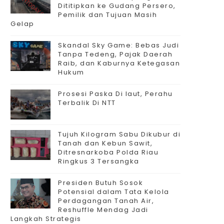
Dititipkan ke Gudang Persero,
Pemilik dan Tujuan Masih
Gelap
Skandal Sky Game: Bebas Judi
Tanpa Tedeng, Pajak Daerah
Raib, dan Kaburnya Ketegasan
Hukum
Prosesi Paska Di laut, Perahu
Terbalik Di NTT
Tujuh Kilogram Sabu Dikubur di
Tanah dan Kebun Sawit,
Ditresnarkoba Polda Riau
Ringkus 3 Tersangka
Presiden Butuh Sosok
Potensial dalam Tata Kelola
Perdagangan Tanah Air,
Reshuffle Mendag Jadi
Langkah Strategis