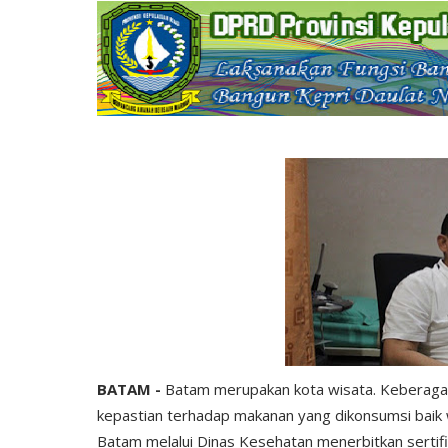
BATAM -
Batam merupakan kota wisata. Keberagam
kepastian terhadap makanan yang dikonsumsi bai
Batam melalui Dinas Kesehatan menerbitkan sertif