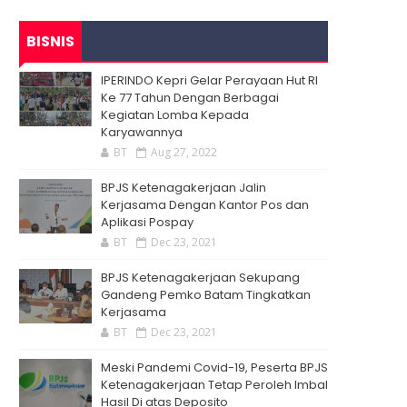
BISNIS
IPERINDO Kepri Gelar Perayaan Hut RI
Ke 77 Tahun Dengan Berbagai
Kegiatan Lomba Kepada
Karyawannya
BT
Aug 27, 2022
BPJS Ketenagakerjaan Jalin
Kerjasama Dengan Kantor Pos dan
Aplikasi Pospay
BT
Dec 23, 2021
BPJS Ketenagakerjaan Sekupang
Gandeng Pemko Batam Tingkatkan
Kerjasama
BT
Dec 23, 2021
Meski Pandemi Covid-19, Peserta BPJS
Ketenagakerjaan Tetap Peroleh Imbal
Hasil Di atas Deposito