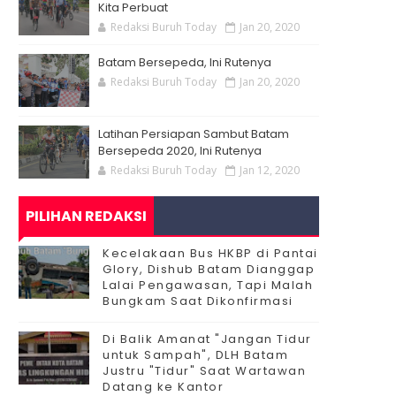
Kita Perbuat
Redaksi Buruh Today
Jan 20, 2020
Batam Bersepeda, Ini Rutenya
Redaksi Buruh Today
Jan 20, 2020
Latihan Persiapan Sambut Batam
Bersepeda 2020, Ini Rutenya
Redaksi Buruh Today
Jan 12, 2020
PILIHAN REDAKSI
Kecelakaan Bus HKBP di Pantai
Glory, Dishub Batam Dianggap
Lalai Pengawasan, Tapi Malah
Bungkam Saat Dikonfirmasi
Di Balik Amanat "Jangan Tidur
untuk Sampah", DLH Batam
Justru "Tidur" Saat Wartawan
Datang ke Kantor