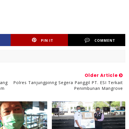
PIN IT
COMMENT
Older Article
lang
Polres Tanjungpinng Segera Panggil PT. ESI Terkait
tam
Penimbunan Mangrove