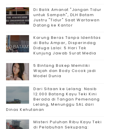
Di Balik Amanat "Jangan Tidur
untuk Sampah", DLH Batam
Justru "Tidur" Saat Wartawan
Datang ke Kantor
Karung Beras Tanpa Identitas
di Batu Ampar, Disperindag
Diduga Lalai: 5 Hari Tak
Kunjung Jawab Surat Media
5 Bintang Bokep Memiliki
Wajah dan Body Cocok jadi
Model Dunia
Dari Sitaan ke Lelang: Nasib
12.000 Batang Kayu Teki Kini
Berada di Tangan Pemenang
Lelang, Menunggu SAL dari
Dinas Kehutanan
Misteri Puluhan Ribu Kayu Teki
di Pelabuhan Sekupang: