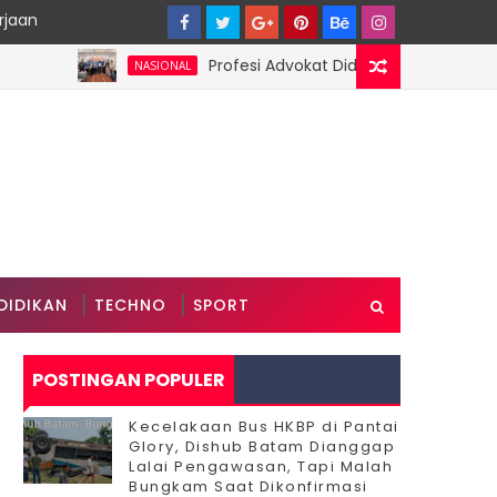
rjaan
Profesi Advokat Diduga Dilecehkan Saat Ja
NASIONAL
DIDIKAN
TECHNO
SPORT
POSTINGAN POPULER
Kecelakaan Bus HKBP di Pantai
Glory, Dishub Batam Dianggap
Lalai Pengawasan, Tapi Malah
Bungkam Saat Dikonfirmasi