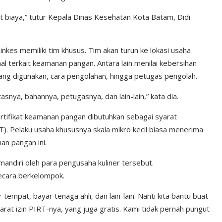
gut biaya,” tutur Kepala Dinas Kesehatan Kota Batam, Didi
inkes memiliki tim khusus. Tim akan turun ke lokasi usaha
terkait keamanan pangan. Antara lain menilai kebersihan
ang digunakan, cara pengolahan, hingga petugas pengolah.
nitasnya, bahannya, petugasnya, dan lain-lain,” kata dia.
rtifikat keamanan pangan dibutuhkan sebagai syarat
T). Pelaku usaha khususnya skala mikro kecil biasa menerima
an pangan ini.
mandiri oleh para pengusaha kuliner tersebut.
ecara berkelompok.
tempat, bayar tenaga ahli, dan lain-lain. Nanti kita bantu buat
 syarat izin PIRT-nya, yang juga gratis. Kami tidak pernah pungut