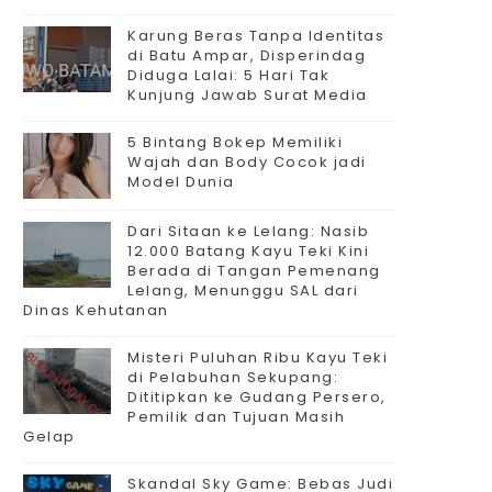
Karung Beras Tanpa Identitas
di Batu Ampar, Disperindag
Diduga Lalai: 5 Hari Tak
Kunjung Jawab Surat Media
5 Bintang Bokep Memiliki
Wajah dan Body Cocok jadi
Model Dunia
Dari Sitaan ke Lelang: Nasib
12.000 Batang Kayu Teki Kini
Berada di Tangan Pemenang
Lelang, Menunggu SAL dari
Dinas Kehutanan
Misteri Puluhan Ribu Kayu Teki
di Pelabuhan Sekupang:
Dititipkan ke Gudang Persero,
Pemilik dan Tujuan Masih
Gelap
Skandal Sky Game: Bebas Judi