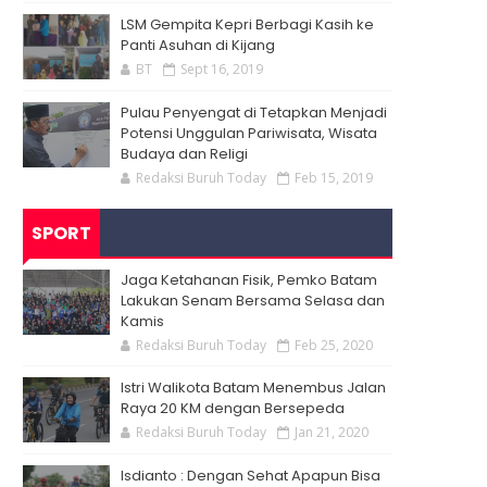
LSM Gempita Kepri Berbagi Kasih ke
Panti Asuhan di Kijang
BT
Sept 16, 2019
Pulau Penyengat di Tetapkan Menjadi
Potensi Unggulan Pariwisata, Wisata
Budaya dan Religi
Redaksi Buruh Today
Feb 15, 2019
SPORT
Jaga Ketahanan Fisik, Pemko Batam
Lakukan Senam Bersama Selasa dan
Kamis
Redaksi Buruh Today
Feb 25, 2020
Istri Walikota Batam Menembus Jalan
Raya 20 KM dengan Bersepeda
Redaksi Buruh Today
Jan 21, 2020
Isdianto : Dengan Sehat Apapun Bisa