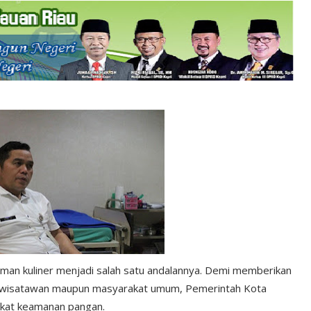
an kuliner menjadi salah satu andalannya. Demi memberikan
k wisatawan maupun masyarakat umum, Pemerintah Kota
ikat keamanan pangan.