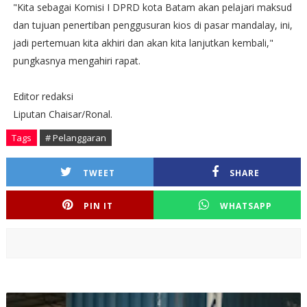
"Kita sebagai Komisi I DPRD kota Batam akan pelajari maksud
dan tujuan penertiban penggusuran kios di pasar mandalay, ini,
jadi pertemuan kita akhiri dan akan kita lanjutkan kembali,"
pungkasnya mengahiri rapat.
Editor redaksi
Liputan Chaisar/Ronal.
Tags
# Pelanggaran
TWEET
SHARE
PIN IT
WHATSAPP