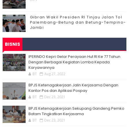
Gibran Wakil Presiden RI Tinjau Jalan Tol
Palembang-Betung dan Betung-Tempino-
Jambi
BISNIS
IPERINDO Kepri Gelar Perayaan Hut RI Ke 77 Tahun
Dengan Berbagai Kegiatan Lomba Kepada
Karyawannya
BT
Aug 27, 2022
BPJS Ketenagakerjaan Jalin Kerjasama Dengan
Kantor Pos dan Aplikasi Pospay
BT
Dec 23, 2021
BPJS Ketenagakerjaan Sekupang Gandeng Pemko
Batam Tingkatkan Kerjasama
BT
Dec 23, 2021