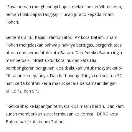
"Saya pernah menghubungi bapak melalui pesan WhatshApp,
pernah tidak bapak tanggapi," ucap Jurado kepada Imam
Tohari.
Sementara itu, Kabid Trantib Satpol PP kota Batam, Imam
Tohari menjelaskan bahwa pihaknya bertugas, bergerak atas
aturan dari pemerintah kota Batam. Dan Pemko Batam ingin
memperbaiki infrastruktur kota ini, dan kata Dia,
pembongkaran bangunan kios dilakukan untuk masyarakat 5-
10 tahun ke depannya. Dan berhubung dirinya cuti selama 22
hari, serta kontrak kerja masuk secara bersamaan dengan
SP1,SP2, dan SP3 .
"Ketika lihat ke lapangan ternyata kios masih berdiri, Dan kami
sudah memberikan surat tembusan ke Komisi I DPRD kota
Batam pak,"kata imam Tohari.