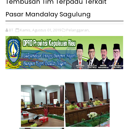
Tembusan Tim Terpadu Terkait
Pasar Mandalay Sagulung
BT
Kamis, Agustus 01, 2019
Pelanggaran,