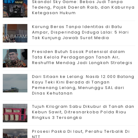
Skandal Sky Game: Bebas Judi Tanpa
Tedeng, Pajak Daerah Raib, dan Kaburnya
Ketegasan Hukum
Karung Beras Tanpa Identitas di Batu
Ampar, Disperindag Diduga Lalai: 5 Hari
Tak Kunjung Jawab Surat Media
Presiden Butuh Sosok Potensial dalam
Tata Kelola Perdagangan Tanah Air,
Reshuffle Mendag Jadi Langkah Strategis
Dari Sitaan ke Lelang: Nasib 12.000 Batang
Kayu Teki Kini Berada di Tangan
Pemenang Lelang, Menunggu SAL dari
Dinas Kehutanan
Tujuh Kilogram Sabu Dikubur di Tanah dan
Kebun Sawit, Ditresnarkoba Polda Riau
Ringkus 3 Tersangka
Prosesi Paska Di laut, Perahu Terbalik Di
NTT