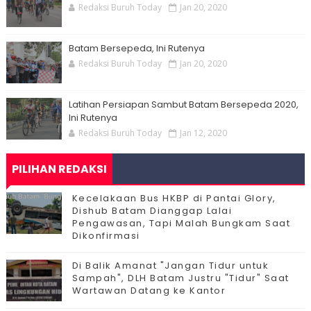
Redaksi Buruh Today
Jan 20, 2020
Batam Bersepeda, Ini Rutenya
Redaksi Buruh Today
Jan 20, 2020
Latihan Persiapan Sambut Batam Bersepeda 2020,
Ini Rutenya
Redaksi Buruh Today
Jan 12, 2020
PILIHAN REDAKSI
Kecelakaan Bus HKBP di Pantai Glory,
Dishub Batam Dianggap Lalai
Pengawasan, Tapi Malah Bungkam Saat
Dikonfirmasi
Di Balik Amanat "Jangan Tidur untuk
Sampah", DLH Batam Justru "Tidur" Saat
Wartawan Datang ke Kantor