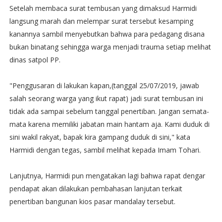
Setelah membaca surat tembusan yang dimaksud Harmidi
langsung marah dan melempar surat tersebut kesamping
kanannya sambil menyebutkan bahwa para pedagang disana
bukan binatang sehingga warga menjadi trauma setiap melihat
dinas satpol PP.
"Penggusaran di lakukan kapan,(tanggal 25/07/2019, jawab
salah seorang warga yang ikut rapat) jadi surat tembusan ini
tidak ada sampai sebelum tanggal penertiban. Jangan semata-
mata karena memiliki jabatan main hantam aja. Kami duduk di
sini wakil rakyat, bapak kira gampang duduk di sini," kata
Harmidi dengan tegas, sambil melihat kepada Imam Tohari.
Lanjutnya, Harmidi pun mengatakan lagi bahwa rapat dengar
pendapat akan dilakukan pembahasan lanjutan terkait
penertiban bangunan kios pasar mandalay tersebut.