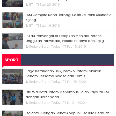
BT
Sept 20, 2019
LSM Gempita Kepri Berbagi Kasih ke Panti Asuhan di
Kijang
BT
Sept 16, 2019
Pulau Penyengat di Tetapkan Menjadi Potensi
Unggulan Pariwisata, Wisata Budaya dan Religi
Redaksi Buruh Today
Feb 15, 2019
SPORT
Jaga Ketahanan Fisik, Pemko Batam Lakukan
Senam Bersama Selasa dan Kamis
Redaksi Buruh Today
Feb 25, 2020
Istri Walikota Batam Menembus Jalan Raya 20 KM
dengan Bersepeda
Redaksi Buruh Today
Jan 21, 2020
Isdianto : Dengan Sehat Apapun Bisa Kita Perbuat