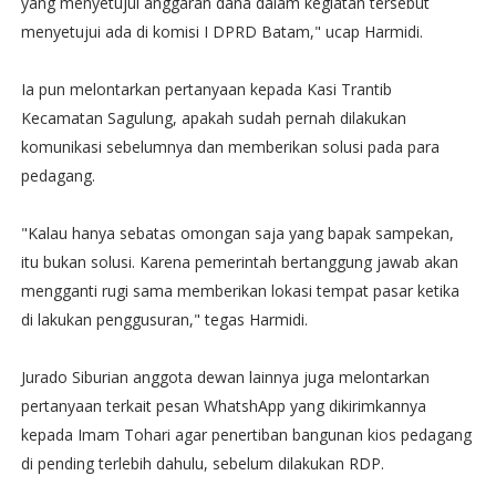
yang menyetujui anggaran dana dalam kegiatan tersebut
menyetujui ada di komisi I DPRD Batam," ucap Harmidi.
Ia pun melontarkan pertanyaan kepada Kasi Trantib
Kecamatan Sagulung, apakah sudah pernah dilakukan
komunikasi sebelumnya dan memberikan solusi pada para
pedagang.
"Kalau hanya sebatas omongan saja yang bapak sampekan,
itu bukan solusi. Karena pemerintah bertanggung jawab akan
mengganti rugi sama memberikan lokasi tempat pasar ketika
di lakukan penggusuran," tegas Harmidi.
Jurado Siburian anggota dewan lainnya juga melontarkan
pertanyaan terkait pesan WhatshApp yang dikirimkannya
kepada Imam Tohari agar penertiban bangunan kios pedagang
di pending terlebih dahulu, sebelum dilakukan RDP.