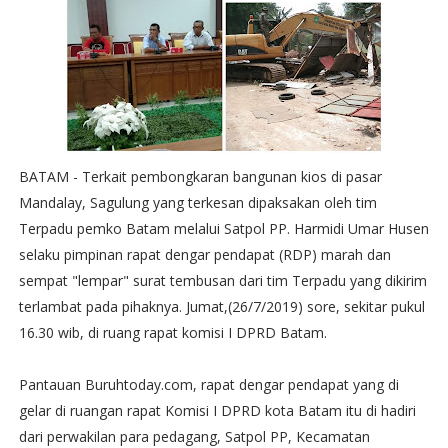
BATAM - Terkait pembongkaran bangunan kios di pasar
Mandalay, Sagulung yang terkesan dipaksakan oleh tim
Terpadu pemko Batam melalui Satpol PP. Harmidi Umar Husen
selaku pimpinan rapat dengar pendapat (RDP) marah dan
sempat "lempar" surat tembusan dari tim Terpadu yang dikirim
terlambat pada pihaknya. Jumat,(26/7/2019) sore, sekitar pukul
16.30 wib, di ruang rapat komisi I DPRD Batam.
Pantauan Buruhtoday.com, rapat dengar pendapat yang di
gelar di ruangan rapat Komisi I DPRD kota Batam itu di hadiri
dari perwakilan para pedagang, Satpol PP, Kecamatan