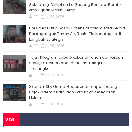
Sekupang: Dititipkan ke Gudang Persero, Pemilik
dan Tujuan Masih Gelap
BT
Jul 29, 2026
Presiden Butuh Sosok Potensial dalam Tata Kelola
Perdagangan Tanah Air, Reshuffle Mendag Jadi
Langkah Strategis
BT
Jul 28, 2026
Tujuh Kilogram Sabu Dikubur di Tanah dan Kebun
Sawit, Ditresnarkoba Polda Riau Ringkus 3
Tersangka
BT
Jul 27, 2026
Skandal Sky Game: Bebas Judi Tanpa Tedeng,
Pajak Daerah Raib, dan Kaburnya Ketegasan
Hukum
BT
Jul 26, 2026
VISIT