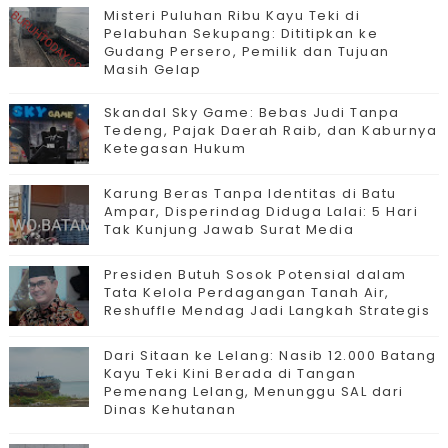
Misteri Puluhan Ribu Kayu Teki di
Pelabuhan Sekupang: Dititipkan ke
Gudang Persero, Pemilik dan Tujuan
Masih Gelap
Skandal Sky Game: Bebas Judi Tanpa
Tedeng, Pajak Daerah Raib, dan Kaburnya
Ketegasan Hukum
Karung Beras Tanpa Identitas di Batu
Ampar, Disperindag Diduga Lalai: 5 Hari
Tak Kunjung Jawab Surat Media
Presiden Butuh Sosok Potensial dalam
Tata Kelola Perdagangan Tanah Air,
Reshuffle Mendag Jadi Langkah Strategis
Dari Sitaan ke Lelang: Nasib 12.000 Batang
Kayu Teki Kini Berada di Tangan
Pemenang Lelang, Menunggu SAL dari
Dinas Kehutanan