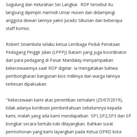
Sagulung dan Kelurahan Sei Langkai. RDP tersebut itu
langsung dipimpin Harmidi Umar Husen dan didampingi
anggota dewan lainnya yakni Jurado Siburian dan beberapa
staff komisi.
Robert Sinambela selaku ketua Lembaga Peduli Penataan
Pedagang Pinggir Jalan (LPPPJ) Batam yang juga koordinator
dari para pedagang di Pasar Mandalay menyampaikan
kekecewaannya saat RDP digelar. Ia mengatakan bahwa
pembongkaran bangunan kios miliknya dan warga lainnya
terkesan dipaksakan.
"Kekecewaan kami atas penertiban semalam (25/07/2019),
tidak adanya kordinasi pemberitahuan sebelumnya kepada
kami, malah yang ada kami mendapatkan SP1,SP2,SP3 dan SP
bongkar secara bertubi-tubi dilayangkan. Bahkan surat
permohonan yang kami layangkan pada Ketua DPRD kota