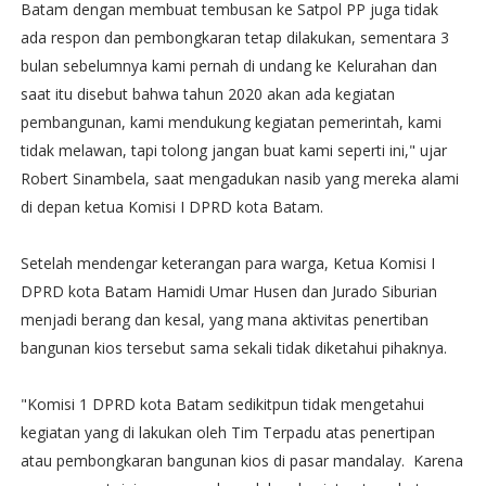
Batam dengan membuat tembusan ke Satpol PP juga tidak
ada respon dan pembongkaran tetap dilakukan, sementara 3
bulan sebelumnya kami pernah di undang ke Kelurahan dan
saat itu disebut bahwa tahun 2020 akan ada kegiatan
pembangunan, kami mendukung kegiatan pemerintah, kami
tidak melawan, tapi tolong jangan buat kami seperti ini," ujar
Robert Sinambela, saat mengadukan nasib yang mereka alami
di depan ketua Komisi I DPRD kota Batam.
Setelah mendengar keterangan para warga, Ketua Komisi I
DPRD kota Batam Hamidi Umar Husen dan Jurado Siburian
menjadi berang dan kesal, yang mana aktivitas penertiban
bangunan kios tersebut sama sekali tidak diketahui pihaknya.
"Komisi 1 DPRD kota Batam sedikitpun tidak mengetahui
kegiatan yang di lakukan oleh Tim Terpadu atas penertipan
atau pembongkaran bangunan kios di pasar mandalay. Karena