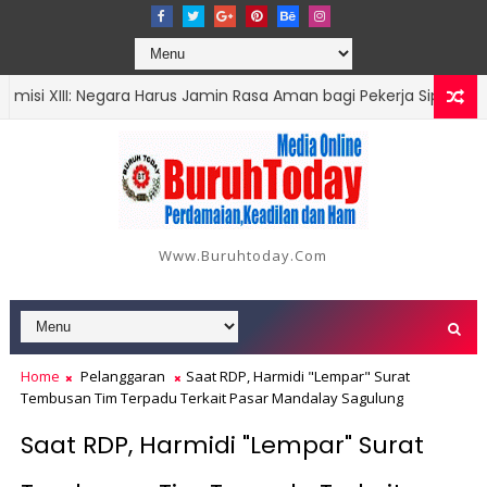
III: Negara Harus Jamin Rasa Aman bagi Pekerja Sipil
BATAM
 Mangrove Sagulung Diduga Kuasai Pengerukan Ilegal di Sungai 
Www.buruhtoday.com
Home
Pelanggaran
Saat RDP, Harmidi "Lempar" Surat
Tembusan Tim Terpadu Terkait Pasar Mandalay Sagulung
Saat RDP, Harmidi "Lempar" Surat