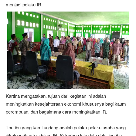
menjadi pelaku IR.
Kartina mengatakan, tujuan dari kegiatan ini adalah
meningkatkan kesejahteraan ekonomi khususnya bagi kaum
perempuan, dan bagaimana cara meningkatkan IR.
“Ibu-ibu yang kami undang adalah pelaku-pelaku usaha yang
dikategorikan ke dalam IR. Sekarang kita data dulu, ibu-ibu