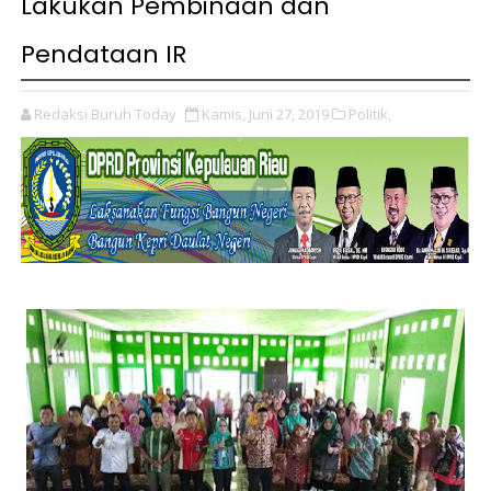
Lakukan Pembinaan dan
Pendataan IR
Redaksi Buruh Today
Kamis, Juni 27, 2019
Politik,