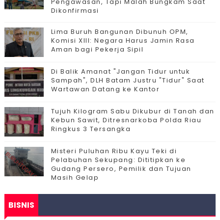
Pengawasan, Tapi Malah Bungkam Saat
Dikonfirmasi
Lima Buruh Bangunan Dibunuh OPM,
Komisi XIII: Negara Harus Jamin Rasa
Aman bagi Pekerja Sipil
Di Balik Amanat "Jangan Tidur untuk
Sampah", DLH Batam Justru "Tidur" Saat
Wartawan Datang ke Kantor
Tujuh Kilogram Sabu Dikubur di Tanah dan
Kebun Sawit, Ditresnarkoba Polda Riau
Ringkus 3 Tersangka
Misteri Puluhan Ribu Kayu Teki di
Pelabuhan Sekupang: Dititipkan ke
Gudang Persero, Pemilik dan Tujuan
Masih Gelap
BISNIS