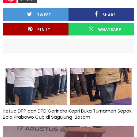
TWEET
SHARE
PIN IT
WHATSAPP
Ketua DPP dan DPD Gerindra Kepri Buka Turnamen Sepak
Bola Prabowo Cup di Sagulung-Batam