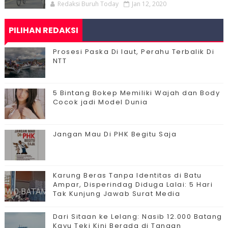
Redaksi Buruh Today
Jan 12, 2020
PILIHAN REDAKSI
Prosesi Paska Di laut, Perahu Terbalik Di
NTT
5 Bintang Bokep Memiliki Wajah dan Body
Cocok jadi Model Dunia
Jangan Mau Di PHK Begitu Saja
Karung Beras Tanpa Identitas di Batu
Ampar, Disperindag Diduga Lalai: 5 Hari
Tak Kunjung Jawab Surat Media
Dari Sitaan ke Lelang: Nasib 12.000 Batang
Kayu Teki Kini Berada di Tangan