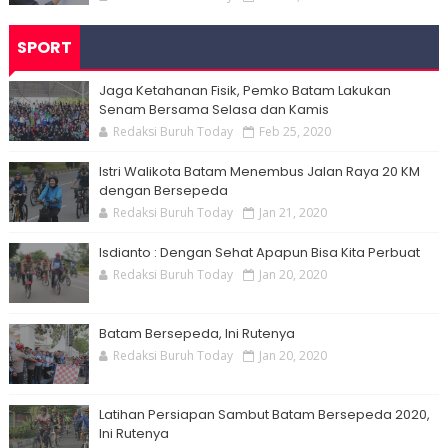
SPORT
Jaga Ketahanan Fisik, Pemko Batam Lakukan
Senam Bersama Selasa dan Kamis
Redaksi Buruh Today
Feb 25, 2020
Istri Walikota Batam Menembus Jalan Raya 20 KM
dengan Bersepeda
Redaksi Buruh Today
Jan 21, 2020
Isdianto : Dengan Sehat Apapun Bisa Kita Perbuat
Redaksi Buruh Today
Jan 20, 2020
Batam Bersepeda, Ini Rutenya
Redaksi Buruh Today
Jan 20, 2020
Latihan Persiapan Sambut Batam Bersepeda 2020,
Ini Rutenya