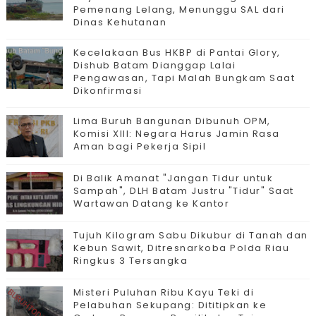
Pemenang Lelang, Menunggu SAL dari
Dinas Kehutanan
Kecelakaan Bus HKBP di Pantai Glory,
Dishub Batam Dianggap Lalai
Pengawasan, Tapi Malah Bungkam Saat
Dikonfirmasi
Lima Buruh Bangunan Dibunuh OPM,
Komisi XIII: Negara Harus Jamin Rasa
Aman bagi Pekerja Sipil
Di Balik Amanat "Jangan Tidur untuk
Sampah", DLH Batam Justru "Tidur" Saat
Wartawan Datang ke Kantor
Tujuh Kilogram Sabu Dikubur di Tanah dan
Kebun Sawit, Ditresnarkoba Polda Riau
Ringkus 3 Tersangka
Misteri Puluhan Ribu Kayu Teki di
Pelabuhan Sekupang: Dititipkan ke