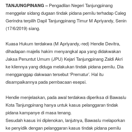
TANJUNGPINANG –
Pengadilan Negeri Tanjungpinang
menggelar sidang dugaan tindak pidana pemilu terhadap Caleg
Gerindra terpilih Dapil Tanjungpinang Timur M Apriyandy, Senin
(17/6/2019) siang.
Kuasa Hukum terdakwa (M Apriyandy,-red) Hendie Devitra,
dihadapan majelis hakim menyangkal apa yang didakwakan
Jaksa Penuntut Umum (JPU) Kejari Tanjungpinang Zaldi Akri
ke kliennya yang diduga melakukan tindak pidana pemilu. Dia
mengganggap dakwaan tersebut ‘Prematur’. Hal itu
disampaikannya pada pembacaan esepsi.
Hendie menjelaskan, pada awal terdakwa diperiksa di Bawaslu
Kota Tanjungpinang hanya untuk kasus pelanggaran tindak
pidana kampanye di masa tenang.
Sesudah kasus ini diplenokan, lanjutnya, Bawaslu melaporkan
ke penyidik dengan pelanggaran kasus tindak pidana pemilu