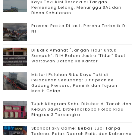
Kayu Teki Kini Berada di Tangan
Pemenang Lelang, Menunggu SAL dari
Dinas Kehutanan
Prosesi Paska Di laut, Perahu Terbalik Di
NTT
Di Balik Amanat "Jangan Tidur untuk
Sampah", DLH Batam Justru "Tidur" Saat
Wartawan Datang ke Kantor
Misteri Puluhan Ribu Kayu Teki di
Pelabuhan Sekupang: Dititipkan ke
Gudang Persero, Pemilik dan Tujuan
Masih Gelap
Tujuh Kilogram Sabu Dikubur di Tanah dan
Kebun Sawit, Ditresnarkoba Polda Riau
Ringkus 3 Tersangka
Skandal Sky Game: Bebas Judi Tanpa
Tedeng, Pajak Daerah Raib, dan Kaburnya