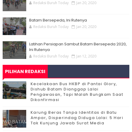
Redaksi Buruh Today
Jan 20, 2020
Batam Bersepeda, Ini Rutenya
Redaksi Buruh Today
Jan 20, 2020
Latihan Persiapan Sambut Batam Bersepeda 2020,
Ini Rutenya
Redaksi Buruh Today
Jan 12, 2020
PILIHAN REDAKSI
Kecelakaan Bus HKBP di Pantai Glory,
Dishub Batam Dianggap Lalai
Pengawasan, Tapi Malah Bungkam Saat
Dikonfirmasi
Karung Beras Tanpa Identitas di Batu
Ampar, Disperindag Diduga Lalai: 5 Hari
Tak Kunjung Jawab Surat Media