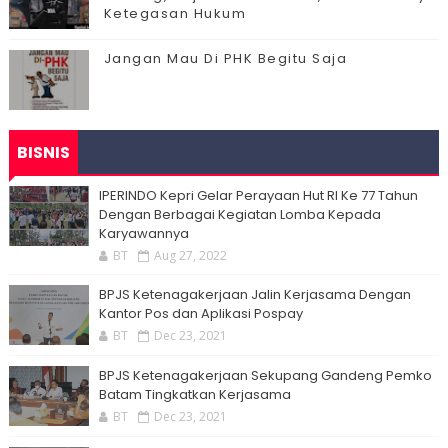
Ketegasan Hukum
Jangan Mau Di PHK Begitu Saja
BISNIS
IPERINDO Kepri Gelar Perayaan Hut RI Ke 77 Tahun
Dengan Berbagai Kegiatan Lomba Kepada
Karyawannya
BT
Aug 27, 2022
BPJS Ketenagakerjaan Jalin Kerjasama Dengan
Kantor Pos dan Aplikasi Pospay
BT
Dec 23, 2021
BPJS Ketenagakerjaan Sekupang Gandeng Pemko
Batam Tingkatkan Kerjasama
BT
Dec 23, 2021