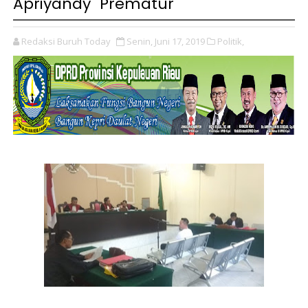
Apriyandy "Prematur"
Redaksi Buruh Today
Senin, Juni 17, 2019
Politik,