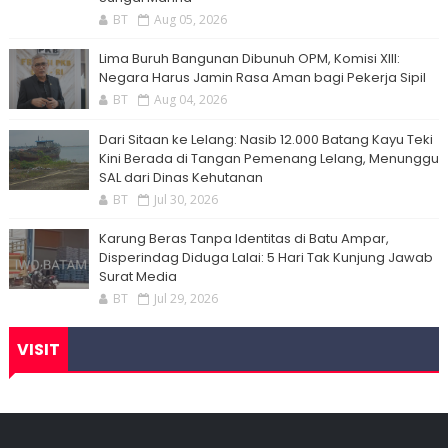
BT
Aug 05, 2026
Lima Buruh Bangunan Dibunuh OPM, Komisi XIII:
Negara Harus Jamin Rasa Aman bagi Pekerja Sipil
BT
Aug 04, 2026
Dari Sitaan ke Lelang: Nasib 12.000 Batang Kayu Teki
Kini Berada di Tangan Pemenang Lelang, Menunggu
SAL dari Dinas Kehutanan
BT
Jul 30, 2026
Karung Beras Tanpa Identitas di Batu Ampar,
Disperindag Diduga Lalai: 5 Hari Tak Kunjung Jawab
Surat Media
BT
Jul 29, 2026
VISIT