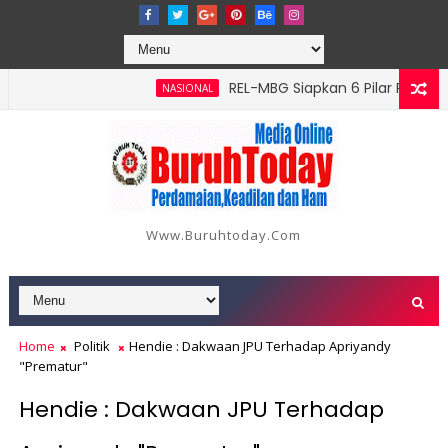
‎REL-MBG Siapkan 6 Pilar Program Ker
NASIONAL
Www.buruhtoday.com
Home
Politik
Hendie : Dakwaan JPU Terhadap Apriyandy
"Prematur"
Hendie : Dakwaan JPU Terhadap