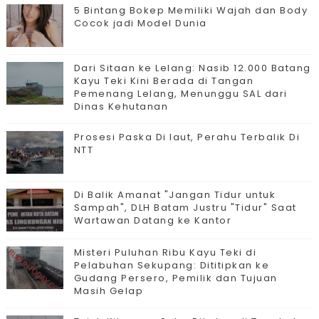
5 Bintang Bokep Memiliki Wajah dan Body
Cocok jadi Model Dunia
Dari Sitaan ke Lelang: Nasib 12.000 Batang
Kayu Teki Kini Berada di Tangan
Pemenang Lelang, Menunggu SAL dari
Dinas Kehutanan
Prosesi Paska Di laut, Perahu Terbalik Di
NTT
Di Balik Amanat "Jangan Tidur untuk
Sampah", DLH Batam Justru "Tidur" Saat
Wartawan Datang ke Kantor
Misteri Puluhan Ribu Kayu Teki di
Pelabuhan Sekupang: Dititipkan ke
Gudang Persero, Pemilik dan Tujuan
Masih Gelap