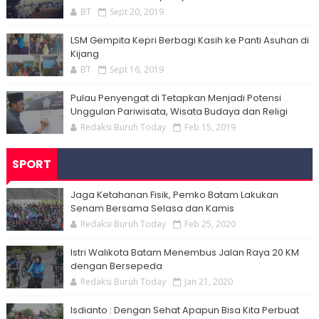
BT
Sept 20, 2019
LSM Gempita Kepri Berbagi Kasih ke Panti Asuhan di
Kijang
BT
Sept 16, 2019
Pulau Penyengat di Tetapkan Menjadi Potensi
Unggulan Pariwisata, Wisata Budaya dan Religi
Redaksi Buruh Today
Feb 15, 2019
SPORT
Jaga Ketahanan Fisik, Pemko Batam Lakukan
Senam Bersama Selasa dan Kamis
Redaksi Buruh Today
Feb 25, 2020
Istri Walikota Batam Menembus Jalan Raya 20 KM
dengan Bersepeda
Redaksi Buruh Today
Jan 21, 2020
Isdianto : Dengan Sehat Apapun Bisa Kita Perbuat