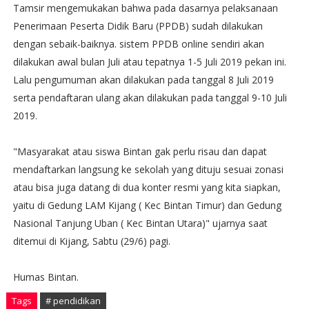
Tamsir mengemukakan bahwa pada dasarnya pelaksanaan
Penerimaan Peserta Didik Baru (PPDB) sudah dilakukan
dengan sebaik-baiknya. sistem PPDB online sendiri akan
dilakukan awal bulan Juli atau tepatnya 1-5 Juli 2019 pekan ini.
Lalu pengumuman akan dilakukan pada tanggal 8 Juli 2019
serta pendaftaran ulang akan dilakukan pada tanggal 9-10 Juli
2019.
"Masyarakat atau siswa Bintan gak perlu risau dan dapat
mendaftarkan langsung ke sekolah yang dituju sesuai zonasi
atau bisa juga datang di dua konter resmi yang kita siapkan,
yaitu di Gedung LAM Kijang ( Kec Bintan Timur) dan Gedung
Nasional Tanjung Uban ( Kec Bintan Utara)" ujarnya saat
ditemui di Kijang, Sabtu (29/6) pagi.
Humas Bintan.
Tags
# pendidikan