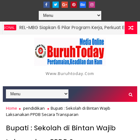
‎REL-MBG Siapkan 6 Pilar Program Kerja, Perkuat Ekosistem M
NAL
Www.buruhtoday.com
Home
pendidikan
Bupati : Sekolah di Bintan Wajib
Laksanakan PPDB Secara Transparan
Bupati : Sekolah di Bintan Wajib