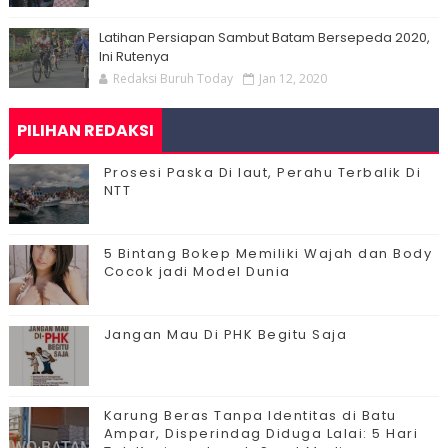
Latihan Persiapan Sambut Batam Bersepeda 2020,
Ini Rutenya
Redaksi Buruh Today
Jan 12, 2020
PILIHAN REDAKSI
Prosesi Paska Di laut, Perahu Terbalik Di
NTT
5 Bintang Bokep Memiliki Wajah dan Body
Cocok jadi Model Dunia
Jangan Mau Di PHK Begitu Saja
Karung Beras Tanpa Identitas di Batu
Ampar, Disperindag Diduga Lalai: 5 Hari