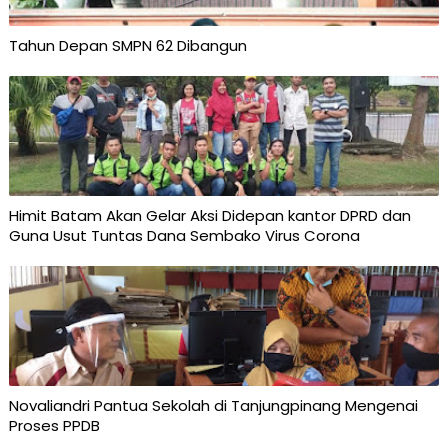
Tahun Depan SMPN 62 Dibangun
Himit Batam Akan Gelar Aksi Didepan kantor DPRD dan
Guna Usut Tuntas Dana Sembako Virus Corona
Novaliandri Pantua Sekolah di Tanjungpinang Mengenai
Proses PPDB