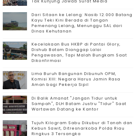
Tak Kunjung Jawab Surat Media
Dari Sitaan ke Lelang: Nasib 12.000 Batang
Kayu Teki Kini Berada di Tangan
Pemenang Lelang, Menunggu SAL dari
Dinas Kehutanan
Kecelakaan Bus HKBP di Pantai Glory,
Dishub Batam Dianggap Lalai
Pengawasan, Tapi Malah Bungkam Saat
Dikonfirmasi
Lima Buruh Bangunan Dibunuh OPM,
Komisi XIII: Negara Harus Jamin Rasa
Aman bagi Pekerja Sipil
Di Balik Amanat "Jangan Tidur untuk
Sampah", DLH Batam Justru "Tidur" Saat
Wartawan Datang ke Kantor
Tujuh Kilogram Sabu Dikubur di Tanah dan
Kebun Sawit, Ditresnarkoba Polda Riau
Ringkus 3 Tersangka