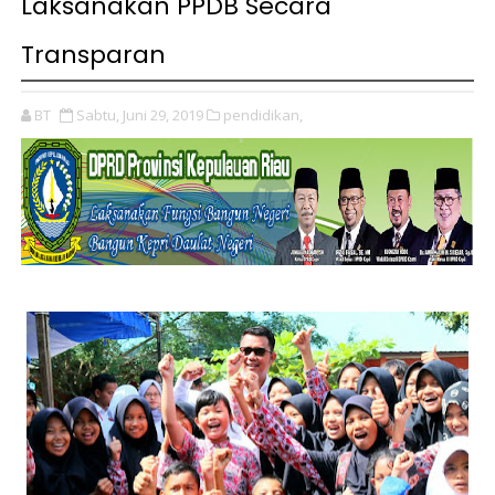
Laksanakan PPDB Secara
Transparan
BT
Sabtu, Juni 29, 2019
pendidikan,