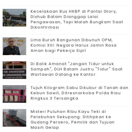
Kecelakaan Bus HKBP di Pantai Glory,
Dishub Batam Dianggap Lalai
Pengawasan, Tapi Malah Bungkam Saat
Dikonfirmasi
Lima Buruh Bangunan Dibunuh OPM,
Komisi XIII: Negara Harus Jamin Rasa
Aman bagi Pekerja Sipil
Di Balik Amanat "Jangan Tidur untuk
Sampah", DLH Batam Justru "Tidur" Saat
Wartawan Datang ke Kantor
Tujuh Kilogram Sabu Dikubur di Tanah dan
Kebun Sawit, Ditresnarkoba Polda Riau
Ringkus 3 Tersangka
Misteri Puluhan Ribu Kayu Teki di
Pelabuhan Sekupang: Dititipkan ke
Gudang Persero, Pemilik dan Tujuan
Masih Gelap