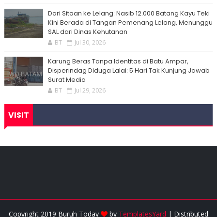
Dari Sitaan ke Lelang: Nasib 12.000 Batang Kayu Teki
Kini Berada di Tangan Pemenang Lelang, Menunggu
SAL dari Dinas Kehutanan
BT
Jul 30, 2026
Karung Beras Tanpa Identitas di Batu Ampar,
Disperindag Diduga Lalai: 5 Hari Tak Kunjung Jawab
Surat Media
BT
Jul 29, 2026
VISIT
Copyright 2019 Buruh Today
by
TemplatesYard
| Distributed