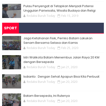
Pulau Penyengat di Tetapkan Menjadi Potensi
Unggulan Pariwisata, Wisata Budaya dan Religi
Redaksi Buruh Today
Feb 15, 2019
SPORT
Jaga Ketahanan Fisik, Pemko Batam Lakukan
Senam Bersama Selasa dan Kamis
Redaksi Buruh Today
Feb 25, 2020
Istri Walikota Batam Menembus Jalan Raya 20 KM
dengan Bersepeda
Redaksi Buruh Today
Jan 21, 2020
Isdianto : Dengan Sehat Apapun Bisa Kita Perbuat
Redaksi Buruh Today
Jan 20, 2020
Batam Bersepeda, Ini Rutenya
Redaksi Buruh Today
Jan 20, 2020