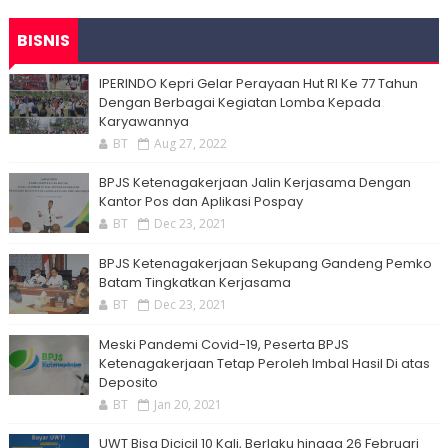
BISNIS
IPERINDO Kepri Gelar Perayaan Hut RI Ke 77 Tahun
Dengan Berbagai Kegiatan Lomba Kepada
Karyawannya
BT
Aug 27, 2022
BPJS Ketenagakerjaan Jalin Kerjasama Dengan
Kantor Pos dan Aplikasi Pospay
BT
Dec 23, 2021
BPJS Ketenagakerjaan Sekupang Gandeng Pemko
Batam Tingkatkan Kerjasama
BT
Dec 23, 2021
Meski Pandemi Covid-19, Peserta BPJS
Ketenagakerjaan Tetap Peroleh Imbal Hasil Di atas
Deposito
BT
Jan 20, 2021
UWT Bisa Dicicil 10 Kali, Berlaku hingga 26 Februari