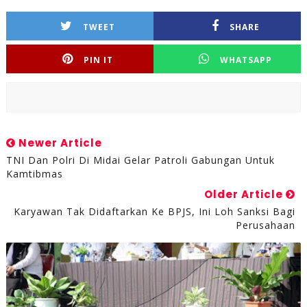
TWEET
SHARE
PIN IT
WHATSAPP
Newer Article
TNI Dan Polri Di Midai Gelar Patroli Gabungan Untuk
Kamtibmas
Older Article
Karyawan Tak Didaftarkan Ke BPJS, Ini Loh Sanksi Bagi
Perusahaan