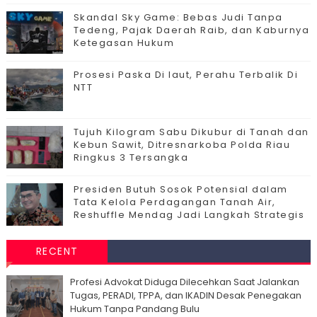
Skandal Sky Game: Bebas Judi Tanpa
Tedeng, Pajak Daerah Raib, dan Kaburnya
Ketegasan Hukum
Prosesi Paska Di laut, Perahu Terbalik Di
NTT
Tujuh Kilogram Sabu Dikubur di Tanah dan
Kebun Sawit, Ditresnarkoba Polda Riau
Ringkus 3 Tersangka
Presiden Butuh Sosok Potensial dalam
Tata Kelola Perdagangan Tanah Air,
Reshuffle Mendag Jadi Langkah Strategis
RECENT
Profesi Advokat Diduga Dilecehkan Saat Jalankan
Tugas, PERADI, TPPA, dan IKADIN Desak Penegakan
Hukum Tanpa Pandang Bulu