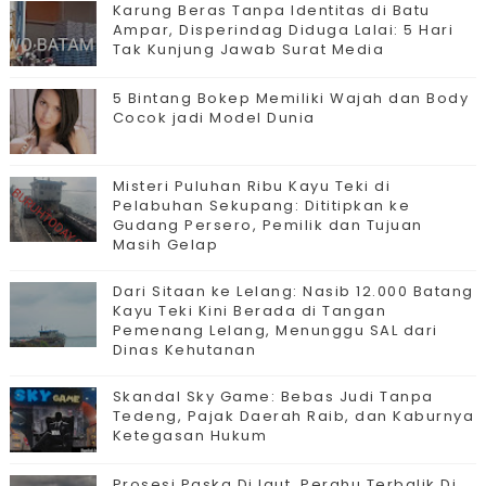
Karung Beras Tanpa Identitas di Batu
Ampar, Disperindag Diduga Lalai: 5 Hari
Tak Kunjung Jawab Surat Media
5 Bintang Bokep Memiliki Wajah dan Body
Cocok jadi Model Dunia
Misteri Puluhan Ribu Kayu Teki di
Pelabuhan Sekupang: Dititipkan ke
Gudang Persero, Pemilik dan Tujuan
Masih Gelap
Dari Sitaan ke Lelang: Nasib 12.000 Batang
Kayu Teki Kini Berada di Tangan
Pemenang Lelang, Menunggu SAL dari
Dinas Kehutanan
Skandal Sky Game: Bebas Judi Tanpa
Tedeng, Pajak Daerah Raib, dan Kaburnya
Ketegasan Hukum
Prosesi Paska Di laut, Perahu Terbalik Di