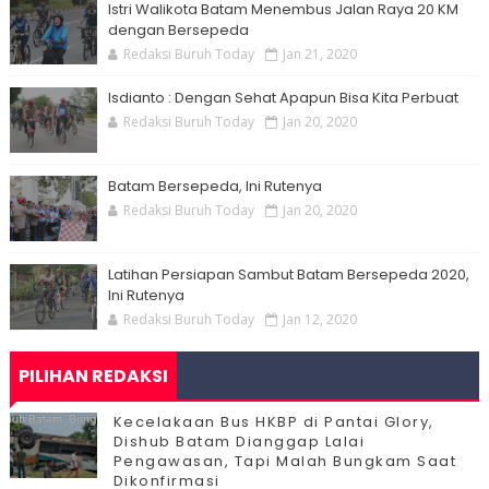
Istri Walikota Batam Menembus Jalan Raya 20 KM
dengan Bersepeda
Redaksi Buruh Today
Jan 21, 2020
Isdianto : Dengan Sehat Apapun Bisa Kita Perbuat
Redaksi Buruh Today
Jan 20, 2020
Batam Bersepeda, Ini Rutenya
Redaksi Buruh Today
Jan 20, 2020
Latihan Persiapan Sambut Batam Bersepeda 2020,
Ini Rutenya
Redaksi Buruh Today
Jan 12, 2020
PILIHAN REDAKSI
Kecelakaan Bus HKBP di Pantai Glory,
Dishub Batam Dianggap Lalai
Pengawasan, Tapi Malah Bungkam Saat
Dikonfirmasi