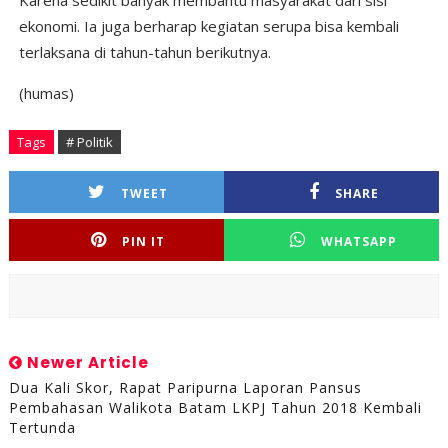
Karena sedikit banyak membantu masyarakat dari sisi
ekonomi. Ia juga berharap kegiatan serupa bisa kembali
terlaksana di tahun-tahun berikutnya.
(humas)
Tags
# Politik
TWEET
SHARE
PIN IT
WHATSAPP
Newer Article
Dua Kali Skor, Rapat Paripurna Laporan Pansus
Pembahasan Walikota Batam LKPJ Tahun 2018 Kembali
Tertunda