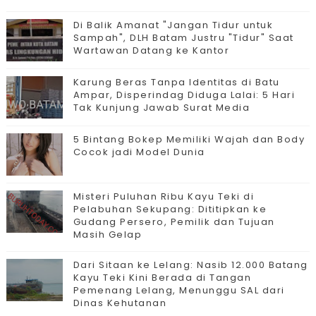
Di Balik Amanat "Jangan Tidur untuk
Sampah", DLH Batam Justru "Tidur" Saat
Wartawan Datang ke Kantor
Karung Beras Tanpa Identitas di Batu
Ampar, Disperindag Diduga Lalai: 5 Hari
Tak Kunjung Jawab Surat Media
5 Bintang Bokep Memiliki Wajah dan Body
Cocok jadi Model Dunia
Misteri Puluhan Ribu Kayu Teki di
Pelabuhan Sekupang: Dititipkan ke
Gudang Persero, Pemilik dan Tujuan
Masih Gelap
Dari Sitaan ke Lelang: Nasib 12.000 Batang
Kayu Teki Kini Berada di Tangan
Pemenang Lelang, Menunggu SAL dari
Dinas Kehutanan