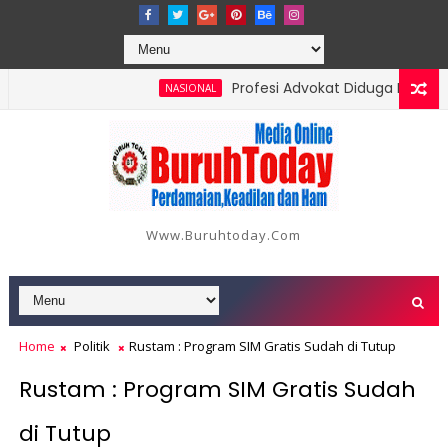
Profesi Advokat Diduga Dilecehkan
NASIONAL
di 18 Orang, Berikut Data dan Kronologinya
Www.buruhtoday.com
Home
Politik
Rustam : Program SIM Gratis Sudah di Tutup
Rustam : Program SIM Gratis Sudah
di Tutup