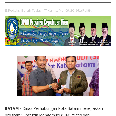
Redaksi Buruh Today
Kamis, Mei 09, 2019
Politik,
BATAM -
Dinas Perhubungan Kota Batam menegaskan
program Surat Izin Mengemudi (SIM) gratis dari