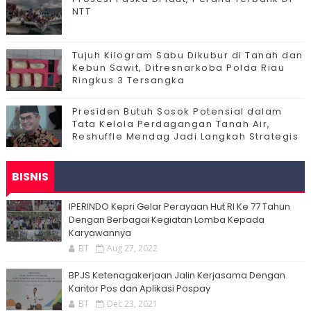
NTT
Tujuh Kilogram Sabu Dikubur di Tanah dan
Kebun Sawit, Ditresnarkoba Polda Riau
Ringkus 3 Tersangka
Presiden Butuh Sosok Potensial dalam
Tata Kelola Perdagangan Tanah Air,
Reshuffle Mendag Jadi Langkah Strategis
BISNIS
IPERINDO Kepri Gelar Perayaan Hut RI Ke 77 Tahun
Dengan Berbagai Kegiatan Lomba Kepada
Karyawannya
BT
Aug 27, 2022
BPJS Ketenagakerjaan Jalin Kerjasama Dengan
Kantor Pos dan Aplikasi Pospay
BT
Dec 23, 2021