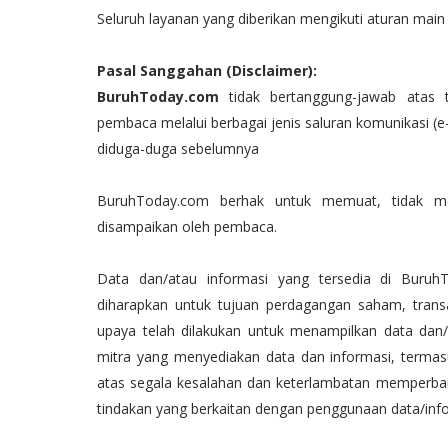
Seluruh layanan yang diberikan mengikuti aturan main
Pasal Sanggahan (Disclaimer):
BuruhToday.com
tidak bertanggung-jawab atas t
pembaca melalui berbagai jenis saluran komunikasi (e-
diduga-duga sebelumnya
BuruhToday.com berhak untuk memuat, tidak me
disampaikan oleh pembaca.
Data dan/atau informasi yang tersedia di BuruhT
diharapkan untuk tujuan perdagangan saham, transa
upaya telah dilakukan untuk menampilkan data da
mitra yang menyediakan data dan informasi, termas
atas segala kesalahan dan keterlambatan memperbaru
tindakan yang berkaitan dengan penggunaan data/inf