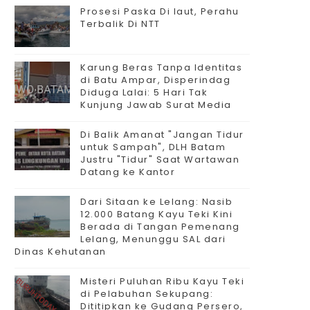
Prosesi Paska Di laut, Perahu
Terbalik Di NTT
Karung Beras Tanpa Identitas
di Batu Ampar, Disperindag
Diduga Lalai: 5 Hari Tak
Kunjung Jawab Surat Media
Di Balik Amanat "Jangan Tidur
untuk Sampah", DLH Batam
Justru "Tidur" Saat Wartawan
Datang ke Kantor
Dari Sitaan ke Lelang: Nasib
12.000 Batang Kayu Teki Kini
Berada di Tangan Pemenang
Lelang, Menunggu SAL dari
Dinas Kehutanan
Misteri Puluhan Ribu Kayu Teki
di Pelabuhan Sekupang:
Dititipkan ke Gudang Persero,