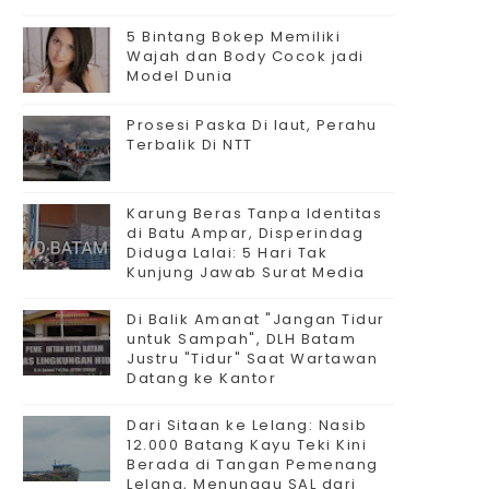
5 Bintang Bokep Memiliki
Wajah dan Body Cocok jadi
Model Dunia
Prosesi Paska Di laut, Perahu
Terbalik Di NTT
Karung Beras Tanpa Identitas
di Batu Ampar, Disperindag
Diduga Lalai: 5 Hari Tak
Kunjung Jawab Surat Media
Di Balik Amanat "Jangan Tidur
untuk Sampah", DLH Batam
Justru "Tidur" Saat Wartawan
Datang ke Kantor
Dari Sitaan ke Lelang: Nasib
12.000 Batang Kayu Teki Kini
Berada di Tangan Pemenang
Lelang, Menunggu SAL dari