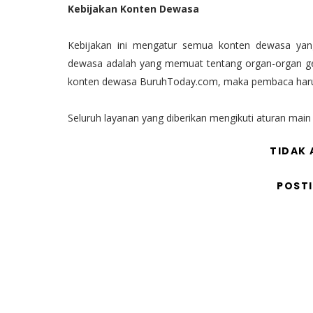
Kebijakan Konten Dewasa
Kebijakan ini mengatur semua konten dewasa yang
dewasa adalah yang memuat tentang organ-organ ge
konten dewasa BuruhToday.com, maka pembaca harus
Seluruh layanan yang diberikan mengikuti aturan mai
TIDAK
POST