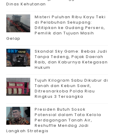
Dinas Kehutanan
Misteri Puluhan Ribu Kayu Teki
di Pelabuhan Sekupang:
Dititipkan ke Gudang Persero,
Pemilik dan Tujuan Masih
Gelap
Skandal Sky Game: Bebas Judi
Tanpa Tedeng, Pajak Daerah
Raib, dan Kaburnya Ketegasan
Hukum
Tujuh Kilogram Sabu Dikubur di
Tanah dan Kebun Sawit,
Ditresnarkoba Polda Riau
Ringkus 3 Tersangka
Presiden Butuh Sosok
Potensial dalam Tata Kelola
Perdagangan Tanah Air,
Reshuffle Mendag Jadi
Langkah Strategis