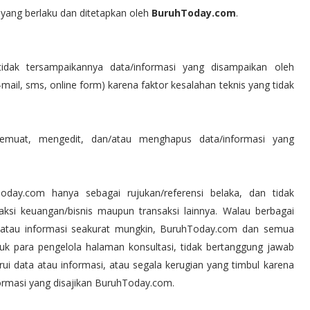
 yang berlaku dan ditetapkan oleh
BuruhToday.com
.
idak tersampaikannya data/informasi yang disampaikan oleh
mail, sms, online form) karena faktor kesalahan teknis yang tidak
muat, mengedit, dan/atau menghapus data/informasi yang
oday.com hanya sebagai rujukan/referensi belaka, dan tidak
ksi keuangan/bisnis maupun transaksi lainnya. Walau berbagai
n/atau informasi seakurat mungkin, BuruhToday.com dan semua
uk para pengelola halaman konsultasi, tidak bertanggung jawab
i data atau informasi, atau segala kerugian yang timbul karena
ormasi yang disajikan BuruhToday.com.