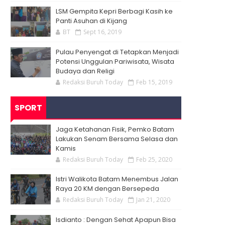
LSM Gempita Kepri Berbagi Kasih ke
Panti Asuhan di Kijang
BT
Sept 16, 2019
Pulau Penyengat di Tetapkan Menjadi
Potensi Unggulan Pariwisata, Wisata
Budaya dan Religi
Redaksi Buruh Today
Feb 15, 2019
SPORT
Jaga Ketahanan Fisik, Pemko Batam
Lakukan Senam Bersama Selasa dan
Kamis
Redaksi Buruh Today
Feb 25, 2020
Istri Walikota Batam Menembus Jalan
Raya 20 KM dengan Bersepeda
Redaksi Buruh Today
Jan 21, 2020
Isdianto : Dengan Sehat Apapun Bisa