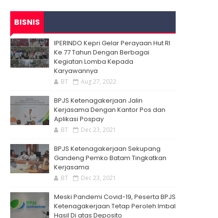
BISNIS
IPERINDO Kepri Gelar Perayaan Hut RI
Ke 77 Tahun Dengan Berbagai
Kegiatan Lomba Kepada
Karyawannya
BT
Aug 27, 2022
BPJS Ketenagakerjaan Jalin
Kerjasama Dengan Kantor Pos dan
Aplikasi Pospay
BT
Dec 23, 2021
BPJS Ketenagakerjaan Sekupang
Gandeng Pemko Batam Tingkatkan
Kerjasama
BT
Dec 23, 2021
Meski Pandemi Covid-19, Peserta BPJS
Ketenagakerjaan Tetap Peroleh Imbal
Hasil Di atas Deposito