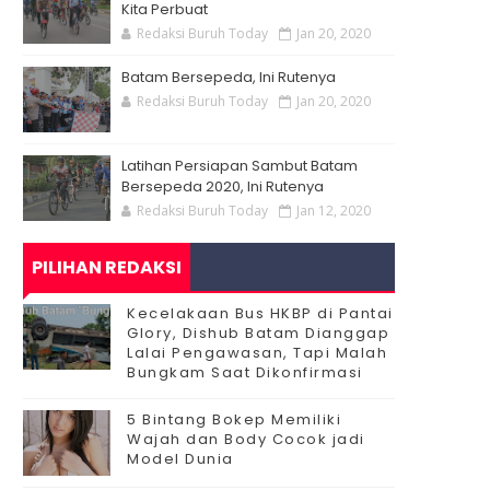
Kita Perbuat
Redaksi Buruh Today
Jan 20, 2020
Batam Bersepeda, Ini Rutenya
Redaksi Buruh Today
Jan 20, 2020
Latihan Persiapan Sambut Batam
Bersepeda 2020, Ini Rutenya
Redaksi Buruh Today
Jan 12, 2020
PILIHAN REDAKSI
Kecelakaan Bus HKBP di Pantai
Glory, Dishub Batam Dianggap
Lalai Pengawasan, Tapi Malah
Bungkam Saat Dikonfirmasi
5 Bintang Bokep Memiliki
Wajah dan Body Cocok jadi
Model Dunia